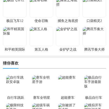
极品飞车12
使命召唤
捕鱼之海底捞
口袋精灵2
和平精英国际
第五人格
金铲铲之战
腾讯节奏大师
服
猜你喜欢
自行车跳跃
赛车全明星
超能赛车
极品自行车
安卓版
手游
手游最新版