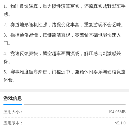
1、物理反馈逼真，重力惯性演算写实，还原真实越野驾车手
感。
2、赛道地形随机性强，路况变化丰富，重复游玩不会乏味。
3、操控通俗易懂，按键简洁直观，零驾驶基础也能快速入
门。
4、竞速反馈爽快，腾空超车画面流畅，解压感与刺激感兼
备。
5、赛事难度循序渐进，门槛适中，兼顾休闲娱乐与硬核竞速
体验。
游戏信息
应用大小：
194.05MB
应用版本：
v5.1.0