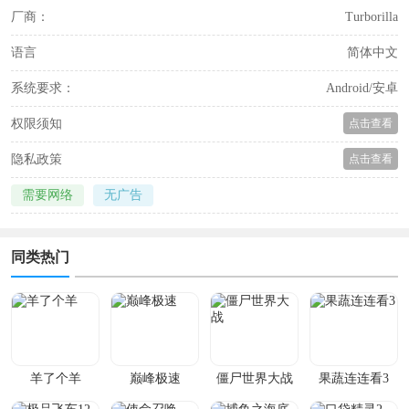
厂商：
Turborilla
语言
简体中文
系统要求：
Android/安卓
权限须知
点击查看
隐私政策
点击查看
需要网络
无广告
同类热门
羊了个羊
巅峰极速
僵尸世界大战
果蔬连连看3