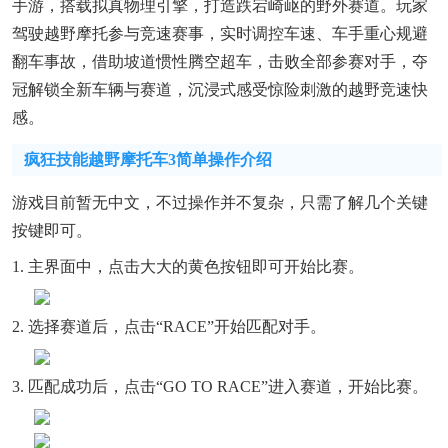
手游，搭载拟真物理引擎，打造跌宕崎岖的野外赛道。玩家
驾驶越野摩托参与竞速赛事，实时调控车速、车手重心规避
翻车事故，借助坡道惯性腾空超车，击败全部参赛对手，夺
冠解锁全新车辆与赛道，沉浸式感受惊险刺激的越野竞速快
感。
疯狂技能越野摩托车3简单操作介绍
游戏目前暂无中文，不过操作并不复杂，只需了解几个关键
按键即可。
1. 主界面中，点击大大的黄色按钮即可开始比赛。
2. 选择赛道后，点击“RACE”开始匹配对手。
3. 匹配成功后，点击“GO TO RACE”进入赛道，开始比赛。