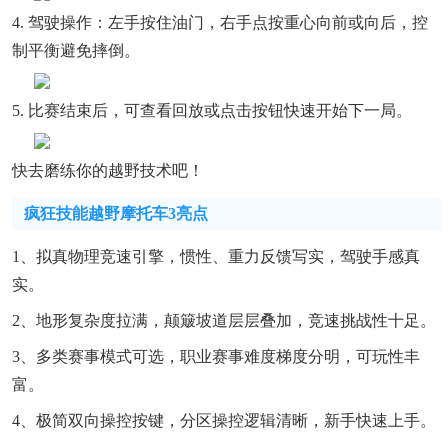
4. 驾驶操作：左手按住油门，右手点按重心向前或向后，控
制平衡避免摔倒。
5. 比赛结束后，可查看回放或点击按钮快速开始下一局。
快去磨练你的越野技术吧！
疯狂技能越野摩托车3亮点
1、拟真物理竞速引擎，惯性、重力反馈写实，驾驶手感真
实。
2、地形复杂度拉满，颠簸坡道层层叠加，竞速挑战性十足。
3、多类赛事模式可选，职业赛事难度梯度分明，可玩性丰
富。
4、极简双向操控按键，分区操控逻辑清晰，新手快速上手。