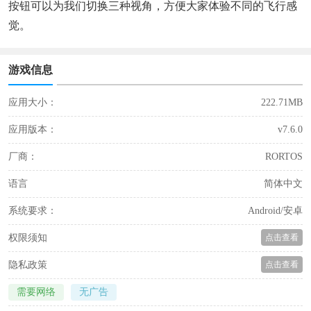
按钮可以为我们切换三种视角，方便大家体验不同的飞行感
觉。
游戏信息
应用大小：
222.71MB
应用版本：
v7.6.0
厂商：
RORTOS
语言
简体中文
系统要求：
Android/安卓
权限须知
点击查看
隐私政策
点击查看
需要网络
无广告