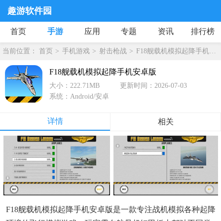
趣游软件园
首页
手游
应用
专题
资讯
排行榜
当前位置：
首页
手机游戏
射击枪战
F18舰载机模拟起降手机安卓版
F18舰载机模拟起降手机安卓版
大小：222.71MB
更新时间：2026-07-03
系统：Android/安卓
详情
相关
F18舰载机模拟起降手机安卓版是一款专注战机模拟各种起降