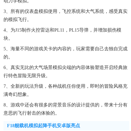
动力学模拟。
3、所有的仪表盘模拟使用，飞控系统和大气系统，感受真实
的模拟飞行。
4、为J15制作火控雷达和PL11，PL15导弹，并增加损伤模
块。
5、海量不同的游戏关卡的内容的，玩家需要自己去独自完成
的。
6、真实无比的大气场景模拟尖端的内容体验塑造开启经典旅
行特色冒险无限升级。
7、全新的玩法升级，各种战机任你使用，即时的冒险风格充
满奇幻想象。
8、游戏中还会有很多的背景音乐的设计提供的，带来十分有
意思的飞行射击的体验的。
F18舰载机模拟起降手机安卓版亮点