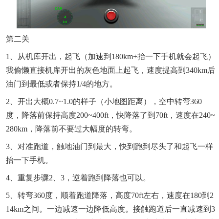
第二关
1、从机库开出，起飞（加速到180km+抬一下手机就会起飞）
我偷懒直接机库开出的灰色地面上起飞，速度提高到340km后
油门到最低或者保持1/4的地方。
2、开出大概0.7~1.0的样子（小地图距离），空中转弯360
度，降落前保持高度200~400ft，快降落了到70ft，速度在240~
280km，降落前不要过大幅度的转弯。
3、对准跑道，触地油门到最大，快到跑到尽头了和起飞一样
抬一下手机。
4、重复步骤2、3，逆着跑到降落也可以。
5、转弯360度，顺着跑道降落，高度70ft左右，速度在180到2
14km之间。一边减速一边降低高度。接触跑道后一直减速到3