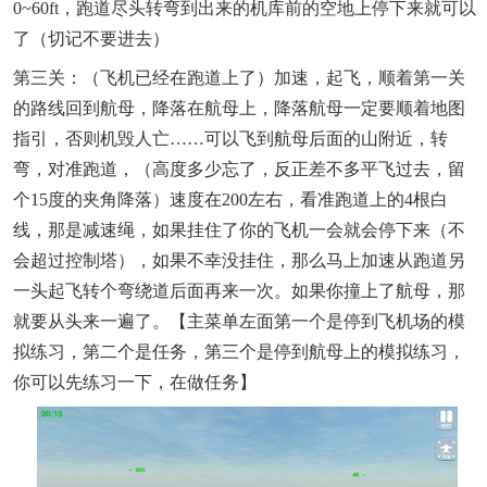
0~60ft，跑道尽头转弯到出来的机库前的空地上停下来就可以
了（切记不要进去）
第三关：（飞机已经在跑道上了）加速，起飞，顺着第一关
的路线回到航母，降落在航母上，降落航母一定要顺着地图
指引，否则机毁人亡……可以飞到航母后面的山附近，转
弯，对准跑道，（高度多少忘了，反正差不多平飞过去，留
个15度的夹角降落）速度在200左右，看准跑道上的4根白
线，那是减速绳，如果挂住了你的飞机一会就会停下来（不
会超过控制塔），如果不幸没挂住，那么马上加速从跑道另
一头起飞转个弯绕道后面再来一次。如果你撞上了航母，那
就要从头来一遍了。【主菜单左面第一个是停到飞机场的模
拟练习，第二个是任务，第三个是停到航母上的模拟练习，
你可以先练习一下，在做任务】