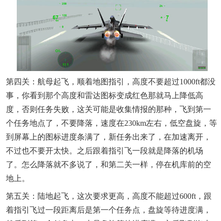
第四关：航母起飞，顺着地图指引，高度不要超过1000ft都没
事，你看到那个高度和雷达图标变成红色那就马上降低高
度，否则任务失败，这关可能是收集情报的那种，飞到第一
个任务地点了，不要降落，速度在230km左右，低空盘旋，等
到屏幕上的图标进度条满了，新任务出来了，在加速离开，
不过也不要开太快。之后跟着指引飞一段就是降落的机场
了。怎么降落就不多说了，和第二关一样，停在机库前的空
地上。
第五关：陆地起飞，这次要求更高，高度不能超过600ft，跟
着指引飞过一段距离后是第一个任务点，盘旋等待进度满，