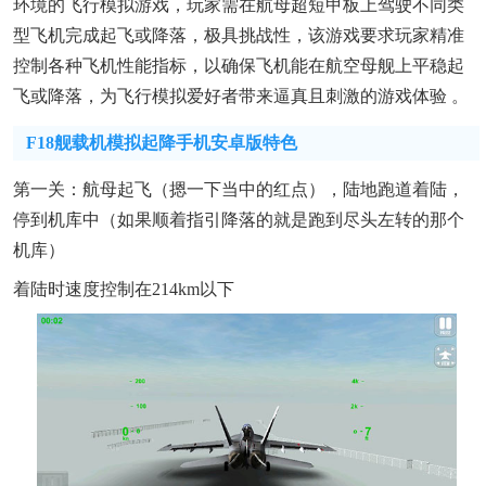
环境的飞行模拟游戏，玩家需在航母超短甲板上驾驶不同类
型飞机完成起飞或降落，极具挑战性，该游戏要求玩家精准
控制各种飞机性能指标，以确保飞机能在航空母舰上平稳起
飞或降落，为飞行模拟爱好者带来逼真且刺激的游戏体验 。
F18舰载机模拟起降手机安卓版特色
第一关：航母起飞（摁一下当中的红点），陆地跑道着陆，
停到机库中（如果顺着指引降落的就是跑到尽头左转的那个
机库）
着陆时速度控制在214km以下