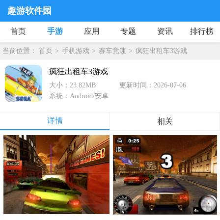
趣游软件园
首页
手游
应用
专题
资讯
排行榜
当前位置：
首页
手机游戏
赛车竞速
疯狂出租车3游戏
疯狂出租车3游戏
大小：23.82MB
更新时间：2026-07-06
系统：Android/安卓
详情
相关