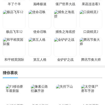
羊了个羊
巅峰极速
僵尸世界大战
果蔬连连看3
极品飞车12
使命召唤
捕鱼之海底捞
口袋精灵2
和平精英国际
第五人格
金铲铲之战
腾讯节奏大师
服
猜你喜欢