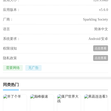
应用大小：
126.95MB
应用版本：
v5.6.0
厂商：
Sparkling Society
语言
简体中文
系统要求：
Android/安卓
权限须知
点击查看
隐私政策
点击查看
需要网络
无广告
同类热门