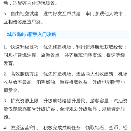
动，适配碎片化游玩场景。
5、自由社交城建，邀约好友互帮共建，串门参观他人城市，
互相借鉴建造思路。
城市岛屿5新手入门攻略
1、快速升级技巧，优先修建机场，利用进港航班获取经验；
同步扩建燃油库、旅游景点，补齐航班消耗资源，提速等级
发育。
2、高效赚钱方法，优先打造机场、酒店两大创收建筑，机场
收益效率最高；消耗燃油、游客换取收益，升级也能附带小
额赏金。
3、扩充资源上限，升级航站楼提升居民、游客容量；汽油资
源仅能依靠账号升级扩容，合理规划升级顺序，规避资源瓶
颈。
4、资源运营窍门，积极完成成就任务，领取钻石、金币、经