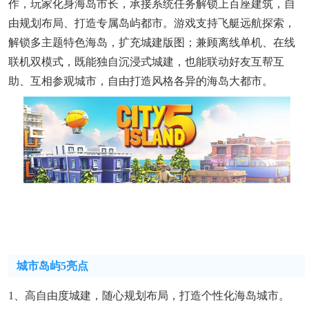
作，玩家化身海岛市长，承接系统任务解锁上百座建筑，自
由规划布局、打造专属岛屿都市。游戏支持飞艇远航探索，
解锁多主题特色海岛，扩充城建版图；兼顾离线单机、在线
联机双模式，既能独自沉浸式城建，也能联动好友互帮互
助、互相参观城市，自由打造风格各异的海岛大都市。
城市岛屿5亮点
1、高自由度城建，随心规划布局，打造个性化海岛城市。