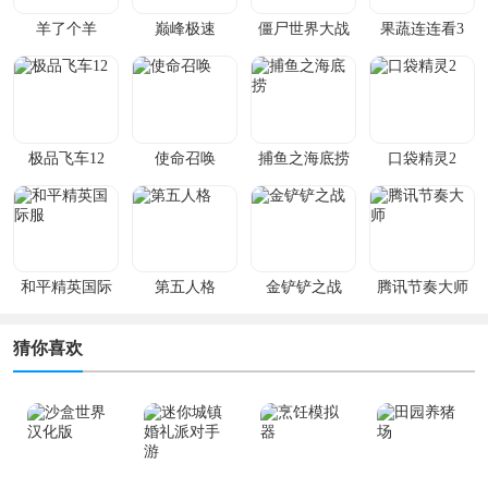
羊了个羊
巅峰极速
僵尸世界大战
果蔬连连看3
极品飞车12
使命召唤
捕鱼之海底捞
口袋精灵2
和平精英国际
第五人格
金铲铲之战
腾讯节奏大师
服
猜你喜欢