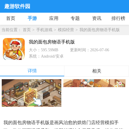
趣游软件园
首页
手游
应用
专题
资讯
排行榜
当前位置：
首页
手机游戏
模拟经营
我的面包房物语手机版
我的面包房物语手机版
大小：595.59MB
更新时间：2026-07-06
系统：Android/安卓
详情
相关
我的面包房物语手机版是画风治愈的烘焙门店经营模拟手