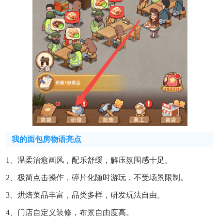
我的面包房物语亮点
1、温柔治愈画风，配乐舒缓，解压氛围感十足。
2、极简点击操作，碎片化随时游玩，不受场景限制。
3、烘焙菜品丰富，品类多样，研发玩法自由。
4、门店自定义装修，布景自由度高。