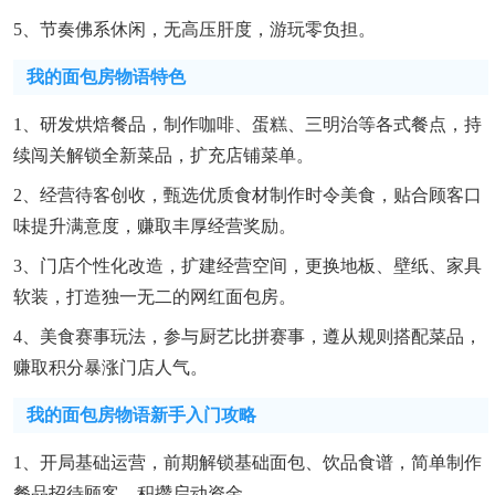
5、节奏佛系休闲，无高压肝度，游玩零负担。
我的面包房物语特色
1、研发烘焙餐品，制作咖啡、蛋糕、三明治等各式餐点，持
续闯关解锁全新菜品，扩充店铺菜单。
2、经营待客创收，甄选优质食材制作时令美食，贴合顾客口
味提升满意度，赚取丰厚经营奖励。
3、门店个性化改造，扩建经营空间，更换地板、壁纸、家具
软装，打造独一无二的网红面包房。
4、美食赛事玩法，参与厨艺比拼赛事，遵从规则搭配菜品，
赚取积分暴涨门店人气。
我的面包房物语新手入门攻略
1、开局基础运营，前期解锁基础面包、饮品食谱，简单制作
餐品招待顾客，积攒启动资金。