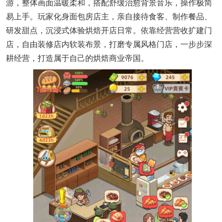
游，整体画面温暖柔和，搭配舒缓治愈背景音乐，操作极简
易上手。玩家化身面包房店主，亲自接待食客、制作餐品、
研发甜点，沉浸式体验烘焙开店日常。依靠经营营收扩建门
店，自由装修店内软装布景，打磨专属风格门店，一步步深
耕经营，打造属于自己的烘焙商业帝国。