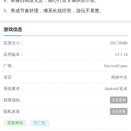
4、装修自由度充足，随心打造专属烘焙小店。
5、养成节奏舒缓，佛系长线经营，游玩不累赘。
游戏信息
应用大小：
595.59MB
应用版本：
v3.1.14
厂商：
SurvivalGame
语言
简体中文
系统要求：
Android/安卓
权限须知
点击查看
隐私政策
点击查看
需要网络
无广告