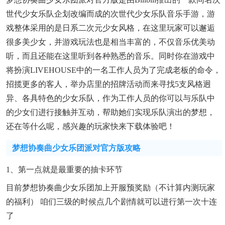
世代少女乐队企划改编而成的次世代少女乐队音乐手游，游
戏整体采用的是日系二次元少女风格，在这里玩家可以邂逅
很多美少女，并游戏玩法也是相当丰富的，不仅音乐优美动
听，而且还能在这里听到各种熟悉的音乐。同时你在游戏中
将扮演LIVEHOUSE中的一名工作人员为了完成老板的命令，
招揽更多的客人，举办店里的招牌活动而来寻找5支风格迥
异、各具特色的少女乐队，作为工作人员的你可以与乐队中
的少女们进行接触并互动，帮助她们实现乐队演出的梦想，
还在等什么呢，感兴趣的玩家快来下载体验吧！
梦想协奏曲少女乐团派对官方版攻略
1、第一点就是最重要的抽卡环节
目前梦想协奏曲少女乐团加上开服预奖励（不计算内测玩家
的福利） 咱们三级的时候点几个剧情就可以进行第一次十连
了