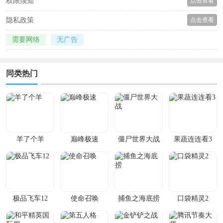
权限须知
点击查看
隐私政策
点击查看
需要网络
无广告
同类热门
羊了个羊
巅峰极速
僵尸世界大战
果蔬连连看3
极品飞车12
使命召唤
捕鱼之海底捞
口袋精灵2