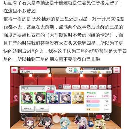
后面有了石头是单抽还是十连这就是仁者见仁智者见智了，
在这里不多赘述
值得一提的是 无论抽到的是三星还是四星，对于开局来说差
距都不大，甚至在大前期，点满两个故事然后觉醒的三星的
强度是要超过四星的（大前期暂时不考虑同组的情况），而
且开荒的时候我们甚至没有大石头来觉醒四星，所以为了更
快的达到12w综合力，我在这里认为三星的优势暂时是大于四
星的，所以抽到三星的朋友萌不要觉得自己非啦