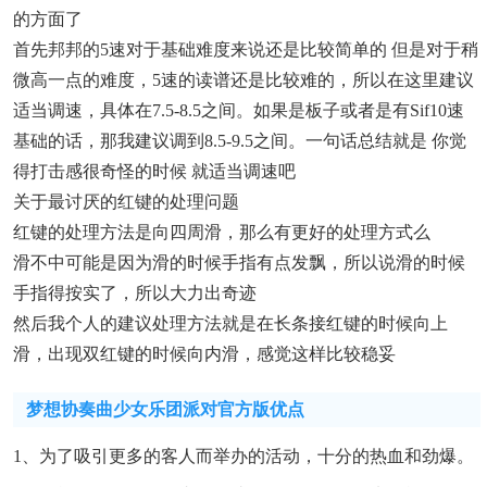
的方面了
首先邦邦的5速对于基础难度来说还是比较简单的 但是对于稍
微高一点的难度，5速的读谱还是比较难的，所以在这里建议
适当调速，具体在7.5-8.5之间。如果是板子或者是有sif10速
基础的话，那我建议调到8.5-9.5之间。一句话总结就是 你觉
得打击感很奇怪的时候 就适当调速吧
关于最讨厌的红键的处理问题
红键的处理方法是向四周滑，那么有更好的处理方式么
滑不中可能是因为滑的时候手指有点发飘，所以说滑的时候
手指得按实了，所以大力出奇迹
然后我个人的建议处理方法就是在长条接红键的时候向上
滑，出现双红键的时候向内滑，感觉这样比较稳妥
梦想协奏曲少女乐团派对官方版优点
1、为了吸引更多的客人而举办的活动，十分的热血和劲爆。