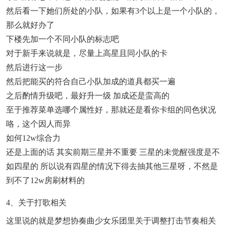
然后看一下她们所处的小队，如果有3个以上是一个小队的，
那么就好办了
下楼先加一个不同小队的标志吧
对于新手来说就是，尽量上高星且同小队的卡
然后进行这一步
然后把能买的符合自己小队加成的道具都买一遍
之后酌情升级吧，最好升一级 加成还是蛮高的
至于推荐菜单选哪个属性好，那就还是看你卡组的同色状况
咯，这个因人而异
如何12w综合力
还是上面的话 其实前期三星并不重要 三星的未觉醒强度是不
如四星的 所以说有四星的情况下得去抽其他三星呀，不然是
到不了12w房刷材料的
4、关于打歌相关
这里说的就是梦想协奏曲少女乐团里关于调整打击节奏相关