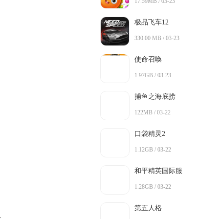
17.59MB / 03-23
极品飞车12
330.00 MB / 03-23
使命召唤
1.97GB / 03-23
捕鱼之海底捞
122MB / 03-22
口袋精灵2
1.12GB / 03-22
和平精英国际服
1.28GB / 03-22
第五人格
；