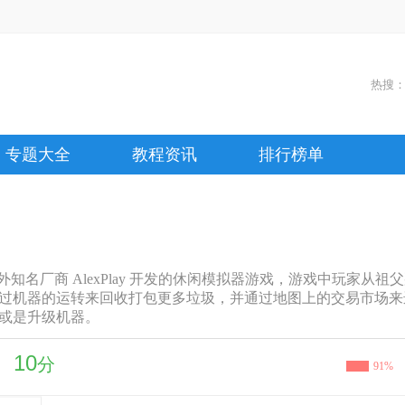
热搜
专题大全
教程资讯
排行榜单
知名厂商 AlexPlay 开发的休闲模拟器游戏，游戏中玩家从
过机器的运转来回收打包更多垃圾，并通过地图上的交易市场来
或是升级机器。
10
分
91%