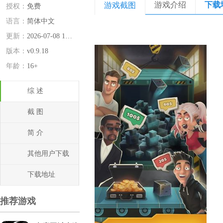
游戏介绍
下载
游戏截图
授权：
免费
语言：
简体中文
更新：
2026-07-08 14:52:12
版本：
v0.9.18
年龄：
16+
综 述
截 图
简 介
其他用户下载
下载地址
推荐游戏