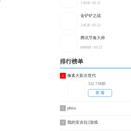
1.9GB / 03-22
金铲铲之战
2.0GB / 03-22
腾讯节奏大师
696MB / 03-22
排行榜单
像素火影次世代
1
332.73MB
查 看
phira
2
我的安吉拉2游戏
3