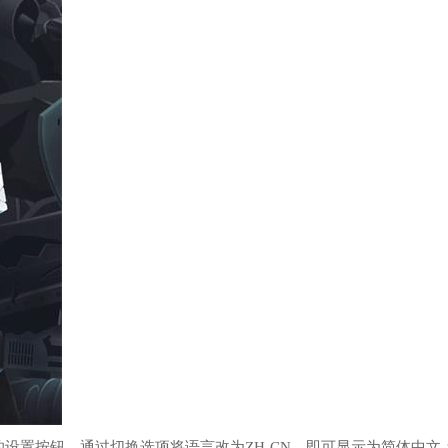
设置按钮，通过切换选项将语言改为ZH-CN，即可显示为简体中文