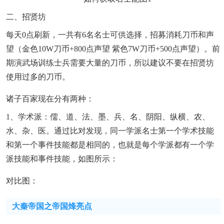
二、招贤坊
每天0点刷新，一共有6名名士可供选择，招募消耗刀币和声
望（金色10W刀币+800点声望 紫色7W刀币+500点声望）。前
期演武场训练士兵需要大量的刀币，所以建议不要在招贤坊
使用过多的刀币。
诸子百家现在分有两种：
1、学术派：儒、道、法、墨、兵、名、阴阳、纵横、农、
水、杂、医。通过比对发现，同一学派名士第一个学术技能
和第一个事件技能都是相同的，也就是每个学派都有一个学
派技能和事件技能，如图所示：
对比图：
大秦帝国之帝国烽亮点