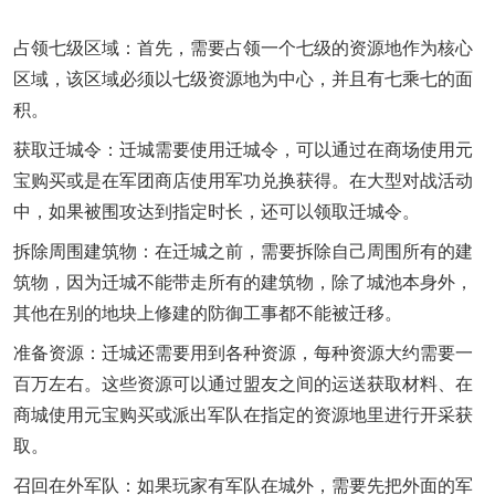
占领七级区域：首先，需要占领一个七级的资源地作为核心
区域，该区域必须以七级资源地为中心，并且有七乘七的面
积。
获取迁城令：迁城需要使用迁城令，可以通过在商场使用元
宝购买或是在军团商店使用军功兑换获得。在大型对战活动
中，如果被围攻达到指定时长，还可以领取迁城令。
拆除周围建筑物：在迁城之前，需要拆除自己周围所有的建
筑物，因为迁城不能带走所有的建筑物，除了城池本身外，
其他在别的地块上修建的防御工事都不能被迁移。
准备资源：迁城还需要用到各种资源，每种资源大约需要一
百万左右。这些资源可以通过盟友之间的运送获取材料、在
商城使用元宝购买或派出军队在指定的资源地里进行开采获
取。
召回在外军队：如果玩家有军队在城外，需要先把外面的军