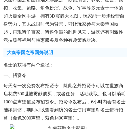
拟、收集、策略、角色扮演、战争、军事等多元素于一体的
超火爆全网手游，拥有3D震撼大地图，玩家能一步步经营自
身势力，其以战国时代为背景，可让玩家参与大秦帝国崛
起，再现诸子百家、诸侯争霸的乱世风云，游戏还有刺激性
竞技场等福利与特惠服务及各种有趣策略对决。
大秦帝国之帝国烽说明
名士的获得有两个途径：
一、招贤令
每天有一次免费发布招贤令，除此之外招贤令可以在世族商
店花费500世族贡献购买，或者任务、活动获取。也可以消耗
1000点声望值发布招贤令。招贤令发布后，6小时内会有名士
陆续到访，期间可以查看到访的名士使用声望对名士进行招
募（金色2000声望，紫色1400声望）。