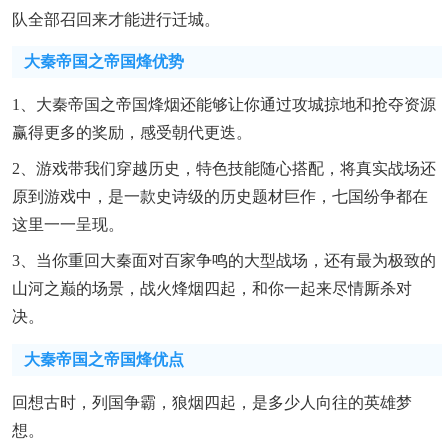
队全部召回来才能进行迁城。
大秦帝国之帝国烽优势
1、大秦帝国之帝国烽烟还能够让你通过攻城掠地和抢夺资源
赢得更多的奖励，感受朝代更迭。
2、游戏带我们穿越历史，特色技能随心搭配，将真实战场还
原到游戏中，是一款史诗级的历史题材巨作，七国纷争都在
这里一一呈现。
3、当你重回大秦面对百家争鸣的大型战场，还有最为极致的
山河之巅的场景，战火烽烟四起，和你一起来尽情厮杀对
决。
大秦帝国之帝国烽优点
回想古时，列国争霸，狼烟四起，是多少人向往的英雄梦
想。