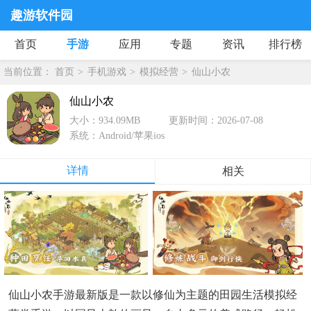
趣游软件园
首页
手游
应用
专题
资讯
排行榜
当前位置：
首页
手机游戏
模拟经营
仙山小农
仙山小农
大小：934.09MB
更新时间：2026-07-08
系统：Android/苹果ios
详情
相关
仙山小农手游最新版是一款以修仙为主题的田园生活模拟经