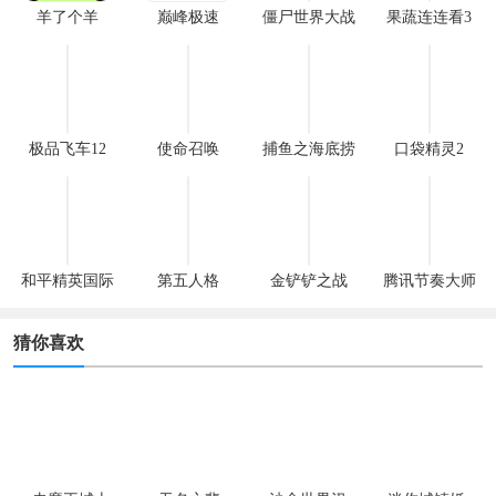
羊了个羊
巅峰极速
僵尸世界大战
果蔬连连看3
极品飞车12
使命召唤
捕鱼之海底捞
口袋精灵2
和平精英国际
第五人格
金铲铲之战
腾讯节奏大师
服
猜你喜欢