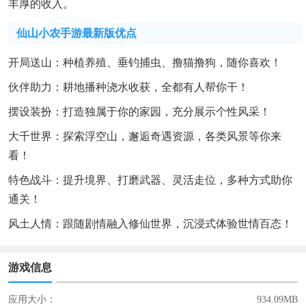
丰厚的收入。
仙山小农手游最新版优点
开局送山：种植养殖、垂钓捕虫、撸猫撸狗，随你喜欢！
伙伴助力：耕地播种浇水收获，全都有人帮你干！
摆设装扮：打造独属于你的家园，充分展示个性风采！
大千世界：探索浮空山，邂逅奇遇资源，各类风景等你来
看！
特色战斗：提升境界、打磨武器、灵活走位，多种方式助你
通关！
风土人情：跟随剧情融入修仙世界，沉浸式体验世情百态！
游戏信息
应用大小：
934.09MB