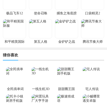
极品飞车12
使命召唤
捕鱼之海底捞
口袋精灵2
和平精英国际
第五人格
金铲铲之战
腾讯节奏大师
服
猜你喜欢
全民填单词
一线生机3D
甜甜圈王国
宅人传说
手机版