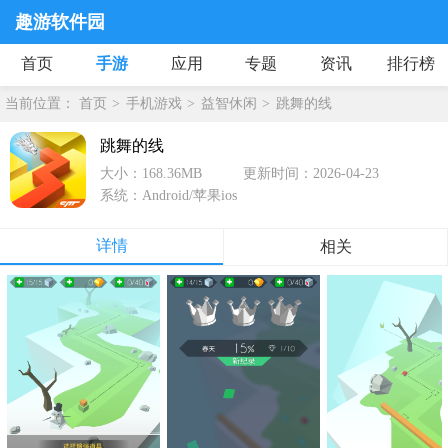
趣游软件园
首页
手游
应用
专题
资讯
排行榜
当前位置：
首页
手机游戏
益智休闲
跳舞的线
跳舞的线
大小：168.36MB
更新时间：2026-04-23
系统：Android/苹果ios
详情
相关