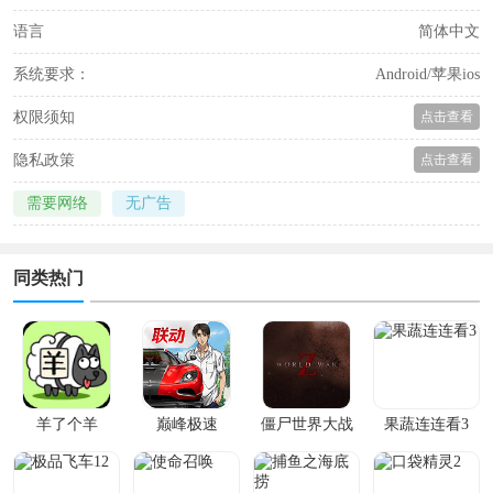
语言
简体中文
系统要求：
Android/苹果ios
权限须知
点击查看
隐私政策
点击查看
需要网络
无广告
同类热门
羊了个羊
巅峰极速
僵尸世界大战
果蔬连连看3