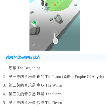
跳舞的线破解版优点
1、序幕 The Beginning
2、第一关的音乐是 钢琴 The Piano (原曲：Empire Of Angels)
3、第二关的音乐是 寒冬 The Winter
4、第三关的音乐是 风暴 The Storm
5、第四关的音乐是 沙漠 The Desert