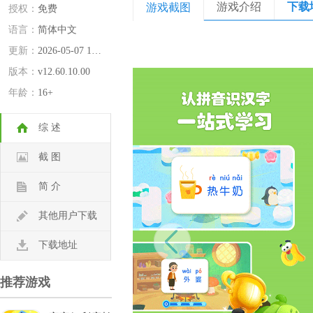
游戏介绍
下载
游戏截图
授权：
免费
语言：
简体中文
更新：
2026-05-07 14:43:32
版本：
v12.60.10.00
年龄：
16+
综 述
截 图
简 介
其他用户下载
下载地址
推荐游戏