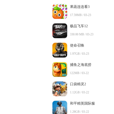
果蔬连连看3
17.59MB / 03-23
极品飞车12
330.00 MB / 03-23
使命召唤
1.97GB / 03-23
捕鱼之海底捞
122MB / 03-22
口袋精灵2
1.12GB / 03-22
和平精英国际服
1.28GB / 03-22