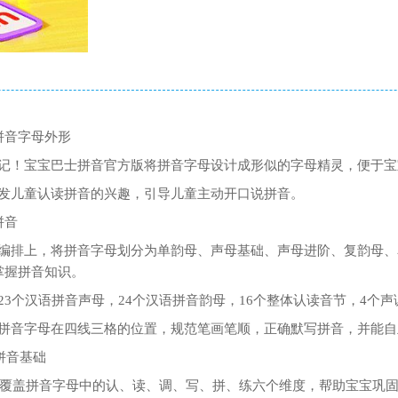
拼音字母外形
记！宝宝巴士拼音官方版将拼音字母设计成形似的字母精灵，便于宝
发儿童认读拼音的兴趣，引导儿童主动开口说拼音。
拼音
编排上，将拼音字母划分为单韵母、声母基础、声母进阶、复韵母、
掌握拼音知识。
3个汉语拼音声母，24个汉语拼音韵母，16个整体认读音节，4个声
拼音字母在四线三格的位置，规范笔画笔顺，正确默写拼音，并能自
拼音基础
检测覆盖拼音字母中的认、读、调、写、拼、练六个维度，帮助宝宝巩