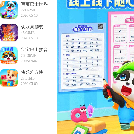
宝宝巴士世界
221.62MB
2026-05-16
13:09:40
切水果游戏
45.05MB
2026-05-10
18:02:17
宝宝巴士拼音
265.36MB
2026-05-07
14:43:32
快乐堆方块
27.31MB
2026-05-05
11:41:25