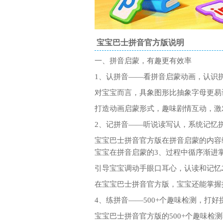
宝宝巴士拼音官方版说明
一、拼音启蒙，有趣更有效率
1、认拼音——看拼音启蒙动画，认识
对宝宝而言，具象图形比抽象字母更易
打造动画启蒙形式，趣味剧情互动，激
2、记拼音——听说读写认，系统记忆
宝宝巴士拼音官方版在拼音启蒙的内容
宝宝在拼音启蒙的3、过程中循序渐进
引导宝宝调动手眼口耳心，认读和记忆2
在宝宝巴士拼音官方版，宝宝还能掌握
4、练拼音——500+个趣味检测，打好
宝宝巴士拼音官方版的500+个趣味