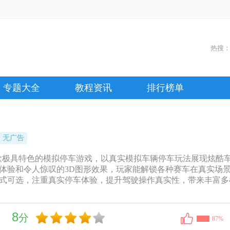
热搜
专题大全
教程资讯
排行榜单
无广告
款极具特色的模拟停车游戏，以真实模拟车辆停车玩法展现炫酷
体验和令人惊叹的3D图形效果，玩家能解锁各种赛车在真实场
式可选，注重真实停车体验，提升驾驶操作真实性，带来丰富多
8
分
87%