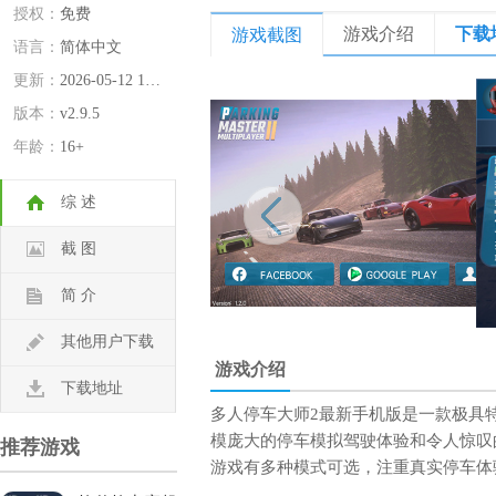
授权：
免费
游戏介绍
下载
游戏截图
语言：
简体中文
更新：
2026-05-12 15:46:47
版本：
v2.9.5
年龄：
16+
综 述
截 图
简 介
其他用户下载
游戏介绍
下载地址
多人停车大师2最新手机版是一款极具
模庞大的停车模拟驾驶体验和令人惊叹
推荐游戏
游戏有多种模式可选，注重真实停车体