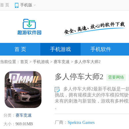
首 页
手机版
首 页
手机游戏
手机软件
当前位置：
首页
>
手机游戏
>
赛车竞速
> 多人停车大师2
多人停车大师2
需要网络
多人停车大师2最新手机版是一
挑战，拥有规模庞大的停车模拟驾驶
未有的刺激与新冒险，游戏有多种模
。
分类：
赛车竞速
厂商：
Spektra Games
大小：
969.01MB