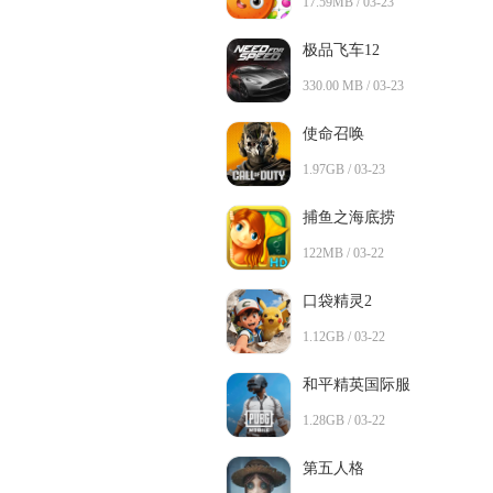
17.59MB / 03-23
极品飞车12
330.00 MB / 03-23
使命召唤
1.97GB / 03-23
捕鱼之海底捞
122MB / 03-22
口袋精灵2
1.12GB / 03-22
和平精英国际服
1.28GB / 03-22
第五人格