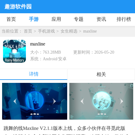
趣游软件园
首页
手游
应用
专题
资讯
排行榜
当前位置：
首页
手机游戏
女生精选
maxline
maxline
大小：763.28MB
更新时间：2026-05-20
系统：Android/安卓
详情
相关
跳舞的线maxline V2.1.1版本上线，众多小伙伴在寻觅此版