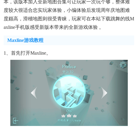
本，该版本加入全新地图合集可让玩家一次玩个够，整体难
度较大很适合忠实玩家体验，小编体验后发现周年庆地图难
度颇高，滑稽地图则很受青睐，玩家可在本站下载跳舞的线m
Axline手机版感受新版本带来的全新游戏体验 。
Maxline游戏教程
1、首先打开maxline。