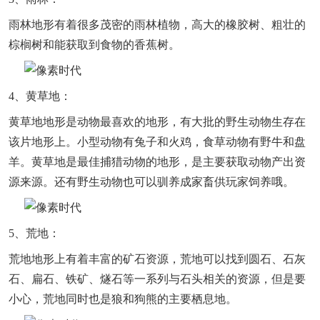
雨林地形有着很多茂密的雨林植物，高大的橡胶树、粗壮的
棕榈树和能获取到食物的香蕉树。
4、黄草地：
黄草地地形是动物最喜欢的地形，有大批的野生动物生存在
该片地形上。小型动物有兔子和火鸡，食草动物有野牛和盘
羊。黄草地是最佳捕猎动物的地形，是主要获取动物产出资
源来源。还有野生动物也可以驯养成家畜供玩家饲养哦。
5、荒地：
荒地地形上有着丰富的矿石资源，荒地可以找到圆石、石灰
石、扁石、铁矿、燧石等一系列与石头相关的资源，但是要
小心，荒地同时也是狼和狗熊的主要栖息地。