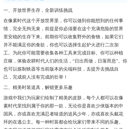
一、开放世界生存，全新训练挑战
在像素时代这个开放世界里，你可以做到你能想到的任何事
情，完全无拘无束，前提是你必须要在这个充满危险的世界
里安稳的生存下来。前期你可以收集野外的食物，如果它们
并不能满足你的食欲，你也可以选择生起炉火进行二次加
工。为此你可能需要收集各种工具来完成目标。你可以种植
庄稼，体验农耕时代人们的生活，“日出而做，日落而息”。你
也可以炼制铁器等当前版本的尖端科技，去提升去挑战自
己，完成前人没有完成的壮举！
二、精美时装道具，解锁更多乐趣
游戏中我们为玩家们绘制了精美的皮肤，每个人都可以在像
素时代里找到属于你的那一款，无论你是喜欢少侠版本的中
国风，亦或喜欢充满忍者味道的追风少年，亦或喜欢头戴花
环的在逃公主。每一种时装都会给玩家们带来不同的乐趣。