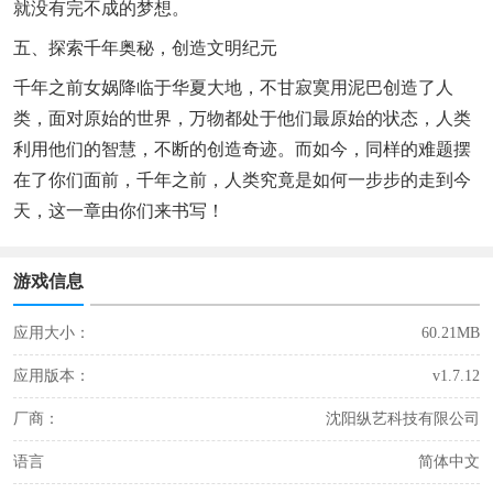
就没有完不成的梦想。
五、探索千年奥秘，创造文明纪元
千年之前女娲降临于华夏大地，不甘寂寞用泥巴创造了人
类，面对原始的世界，万物都处于他们最原始的状态，人类
利用他们的智慧，不断的创造奇迹。而如今，同样的难题摆
在了你们面前，千年之前，人类究竟是如何一步步的走到今
天，这一章由你们来书写！
游戏信息
应用大小：
60.21MB
应用版本：
v1.7.12
厂商：
沈阳纵艺科技有限公司
语言
简体中文