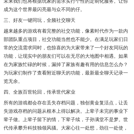
未来我们也将根据玩家的需求实行个性的定制化服务。让你
成为这个世界最闪亮最与众不同的仔。
三、好友一键同玩，全频社交聊天
越来越多的游戏有着完整的社交功能，像素时代作为一款内
部团队重点项目，社交功能当然也不能少。在满足玩家们日
常的交流需求同时，也惊喜的为大家带来了一个好友同玩的
功能，让现实中的朋友们可以在无尽的大地图中相遇。如果
在为家族忙碌的时候，漏掉了家族有趣有用的信息怎么办？
为玩家们制作了查看附近聊天的功能，最新最全聊天记录一
览无余。
四、全族百世轮回，传承世代家业
所有的游戏都会存在丢失存档问题，独创黄金复活点，让丢
失游戏存档的问题从根本上得以解决。上辈子未完的事业下
辈子做。上辈子留下的情，下辈子续，子孙满堂不是梦。世
代传承攀升科技独领风骚。大家心往一处想，劲往一处使，