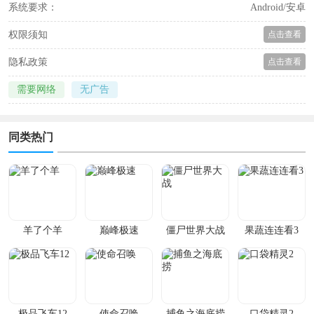
系统要求：
Android/安卓
权限须知
点击查看
隐私政策
点击查看
需要网络
无广告
同类热门
羊了个羊
巅峰极速
僵尸世界大战
果蔬连连看3
极品飞车12
使命召唤
捕鱼之海底捞
口袋精灵2