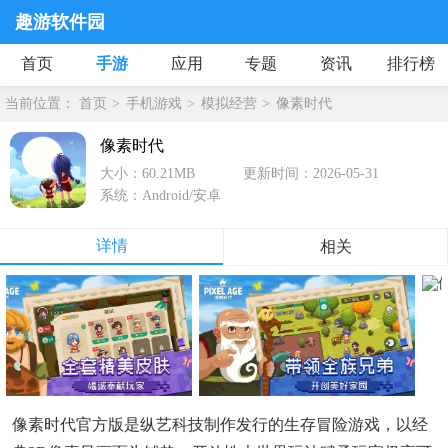
趣游软件园
首页
手游
应用
专题
资讯
排行榜
当前位置：
首页
手机游戏
模拟经营
像素时代
像素时代
大小：60.21MB
更新时间：2026-05-31
系统：Android/安卓
详情
相关
像素时代官方版是纵艺科技制作发行的生存冒险游戏，以经