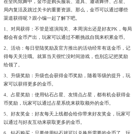
在全民炫舞中，金币是购买服装、道具、邀请舞伴、占星、
局内复活及跳过关卡的重要资源。那么，金币可以通过哪些
渠道获得呢？跟小编一起了解下吧。
1、对局获得：不管是巡演闯关、本周演出还是好友PK，每局
都会有金币产出，玩家可以通过不断挑战自我来积累金币。
2、活动：每日登陆奖励及官方推出的活动经常有送金币，记
得每天关注哦。就算当天很忙没时间游戏，也别忘记把奖励
给领了。
3、升级奖励：升级也会获得金币奖励，随着等级的提升，玩
家可以获得更多的金币。
4、占星奖励：使用钻石占星、友情点占星，都有机会获得金
币奖励，玩家可以通过占星系统来获取额外的金币。
5、好友奖金：好友每天上线都会给你带来好友奖金，玩家可
以通过与好友互动来获取更多的金币。
6、钻石购买：只要使用钻石就可以兑换所需要的金币了，玩