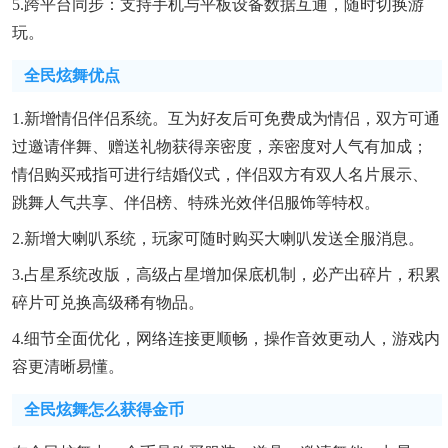
5.跨平台同步：支持手机与平板设备数据互通，随时切换游
玩。
全民炫舞优点
1.新增情侣伴侣系统。互为好友后可免费成为情侣，双方可通
过邀请伴舞、赠送礼物获得亲密度，亲密度对人气有加成；
情侣购买戒指可进行结婚仪式，伴侣双方有双人名片展示、
跳舞人气共享、伴侣榜、特殊光效伴侣服饰等特权。
2.新增大喇叭系统，玩家可随时购买大喇叭发送全服消息。
3.占星系统改版，高级占星增加保底机制，必产出碎片，积累
碎片可兑换高级稀有物品。
4.细节全面优化，网络连接更顺畅，操作音效更动人，游戏内
容更清晰易懂。
全民炫舞怎么获得金币