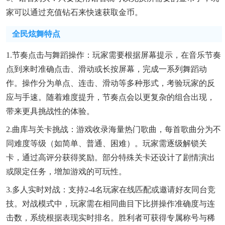
家可以通过充值钻石来快速获取金币。
全民炫舞特点
1.节奏点击与舞蹈操作：玩家需要根据屏幕提示，在音乐节奏
点到来时准确点击、滑动或长按屏幕，完成一系列舞蹈动
作。操作分为单点、连击、滑动等多种形式，考验玩家的反
应与手速。随着难度提升，节奏点会以更复杂的组合出现，
带来更具挑战性的体验。
2.曲库与关卡挑战：游戏收录海量热门歌曲，每首歌曲分为不
同难度等级（如简单、普通、困难）。玩家需逐级解锁关
卡，通过高评分获得奖励。部分特殊关卡还设计了剧情演出
或限定任务，增加游戏的可玩性。
3.多人实时对战：支持2-4名玩家在线匹配或邀请好友同台竞
技。对战模式中，玩家需在相同曲目下比拼操作准确度与连
击数，系统根据表现实时排名。胜利者可获得专属称号与稀