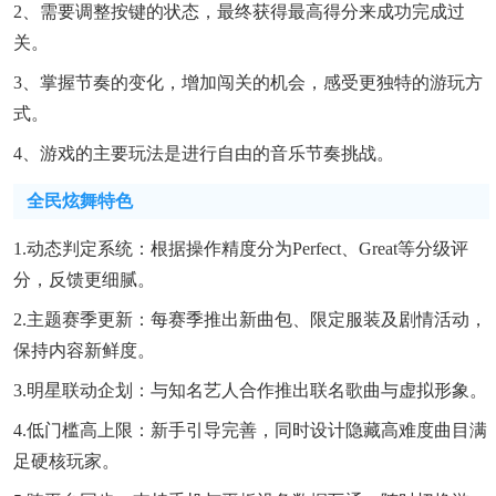
2、需要调整按键的状态，最终获得最高得分来成功完成过
关。
3、掌握节奏的变化，增加闯关的机会，感受更独特的游玩方
式。
4、游戏的主要玩法是进行自由的音乐节奏挑战。
全民炫舞特色
1.动态判定系统：根据操作精度分为Perfect、Great等分级评
分，反馈更细腻。
2.主题赛季更新：每赛季推出新曲包、限定服装及剧情活动，
保持内容新鲜度。
3.明星联动企划：与知名艺人合作推出联名歌曲与虚拟形象。
4.低门槛高上限：新手引导完善，同时设计隐藏高难度曲目满
足硬核玩家。