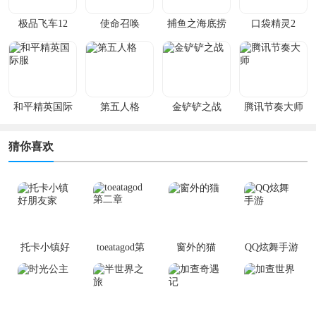
极品飞车12
使命召唤
捕鱼之海底捞
口袋精灵2
和平精英国际
第五人格
金铲铲之战
腾讯节奏大师
服
猜你喜欢
托卡小镇好
toeatagod第
窗外的猫
QQ炫舞手游
朋友家
二章