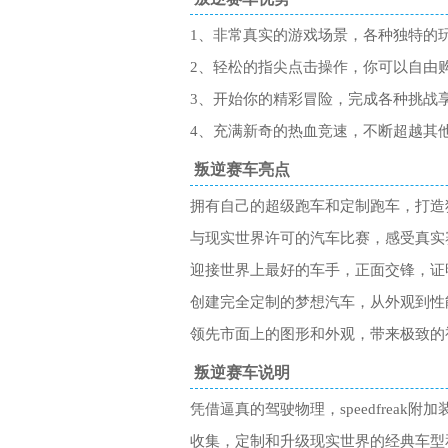
1、非常真实的游戏场景，各种独特的
2、轻松的指尖点击操作，你可以自由
3、开始你的精彩冒险，完成各种挑战
4、充满新奇的热血竞速，不断超越其
叛逆赛车亮点
拥有自己的超级跑车和定制跑车，打造
与现实世界许可的汽车比赛，感受真实
迎接世界上最好的车手，正面交锋，证
创建完全定制的梦想汽车，从外观到性
领先市面上的图形和外观，带来极致的
叛逆赛车说明
凭借逼真的驾驶物理，speedfrea
收集，定制和升级现实世界的经典车型和超