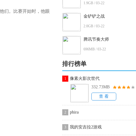
1.9GB / 03-22
他们。比赛开始时，他眼
金铲铲之战
2.0GB / 03-22
腾讯节奏大师
696MB / 03-22
排行榜单
像素火影次世代
1
332.73MB
查 看
phira
2
我的安吉拉2游戏
3