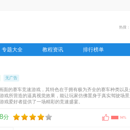
热搜
专题大全
教程资讯
排行榜单
无广告
画面的赛车竞速游戏，其特色在于拥有极为齐全的赛车种类以及
游戏所营造的逼真视觉效果，能让玩家仿佛置身于真实驾驶场景
游戏爱好者提供了一场精彩的竞速盛宴。
8
分
94%