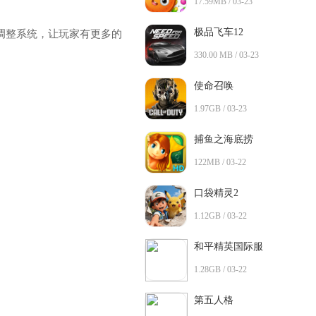
17.59MB / 03-23
极品飞车12
和调整系统，让玩家有更多的
330.00 MB / 03-23
使命召唤
1.97GB / 03-23
捕鱼之海底捞
122MB / 03-22
口袋精灵2
1.12GB / 03-22
和平精英国际服
1.28GB / 03-22
第五人格