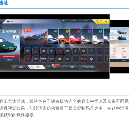
地址
赛车竞速游戏，其特色在于拥有极为齐全的赛车种类以及众多不同风
逼真视觉效果，能让玩家仿佛置身于真实驾驶场景之中，在这种沉浸
场精彩的竞速盛宴。