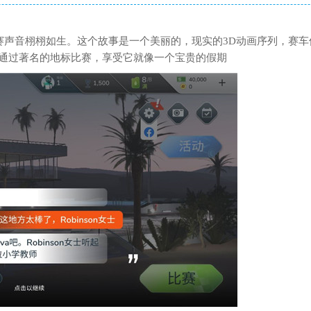
g中的比赛声音栩栩如生。这个故事是一个美丽的，现实的3D动画序列，
通过著名的地标比赛，享受它就像一个宝贵的假期