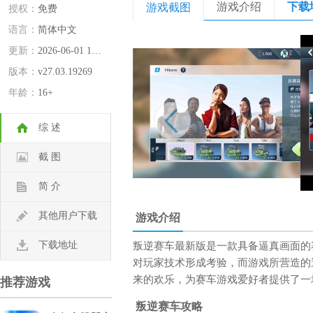
游戏介绍
下载
游戏截图
授权：
免费
语言：
简体中文
更新：
2026-06-01 16:10:23
版本：
v27.03.19269
年龄：
16+
综 述
截 图
简 介
其他用户下载
游戏介绍
下载地址
叛逆赛车最新版是一款具备逼真画面的
对玩家技术形成考验，而游戏所营造的
来的欢乐，为赛车游戏爱好者提供了一
推荐游戏
叛逆赛车攻略