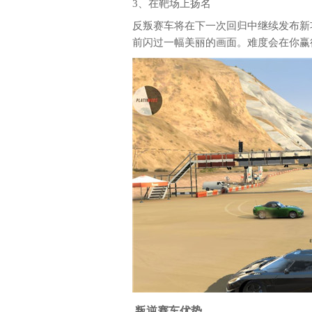
3、在靶场上扬名
反叛赛车将在下一次回归中继续发布新
前闪过一幅美丽的画面。难度会在你赢
叛逆赛车优势