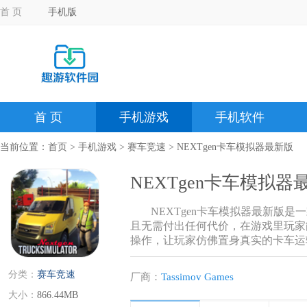
首 页
手机版
首 页
手机游戏
手机软件
当前位置：
首页
>
手机游戏
>
赛车竞速
> NEXTgen卡车模拟器最新版
NEXTgen卡车模拟器
NEXTgen卡车模拟器最新版
且无需付出任何代价，在游戏里玩家
操作，让玩家仿佛置身真实的卡车运
分类：
赛车竞速
厂商：
Tassimov Games
大小：
866.44MB