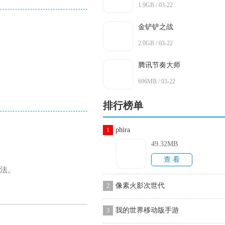
1.9GB / 03-22
金铲铲之战
2.0GB / 03-22
腾讯节奏大师
696MB / 03-22
排行榜单
phira
1
49.32MB
查 看
玩法。
像素火影次世代
2
我的世界移动版手游
3