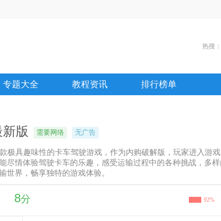
热搜
专题大全
教程资讯
排行榜单
最新版
需要网络
无广告
是一款极具趣味性的卡车驾驶游戏，作为内购破解版，玩家进入游
能尽情体验驾驶卡车的乐趣，感受运输过程中的各种挑战，多样
输世界，畅享独特的游戏体验。
8
分
92%