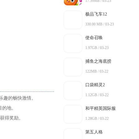
17.59MB / 03-23
极品飞车12
330.00 MB / 03-23
使命召唤
1.97GB / 03-23
捕鱼之海底捞
122MB / 03-22
口袋精灵2
1.12GB / 03-22
乐趣的畅快激情。
目的地。
和平精英国际服
，获得奖励。
1.28GB / 03-22
第五人格