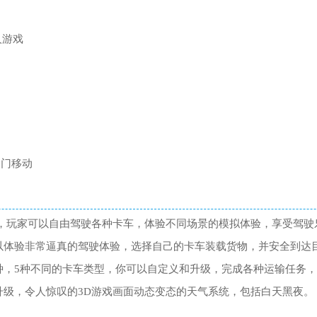
人游戏
油门移动
中，玩家可以自由驾驶各种卡车，体验不同场景的模拟体验，享受驾驶
以体验非常逼真的驾驶体验，选择自己的卡车装载货物，并安全到达
种，5种不同的卡车类型，你可以自定义和升级，完成各种运输任务
升级，令人惊叹的3D游戏画面动态变态的天气系统，包括白天黑夜。