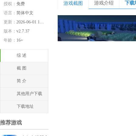
游戏介绍
下载
游戏截图
授权：
免费
语言：
简体中文
更新：
2026-06-01 17:34:03
版本：
v2.7.37
年龄：
16+
综 述
截 图
简 介
其他用户下载
下载地址
推荐游戏