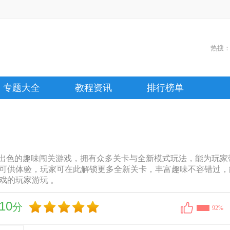
热搜
专题大全
教程资讯
排行榜单
出色的趣味闯关游戏，拥有众多关卡与全新模式玩法，能为玩家
可供体验，玩家可在此解锁更多全新关卡，丰富趣味不容错过，
戏的玩家游玩 。
10
分
92%