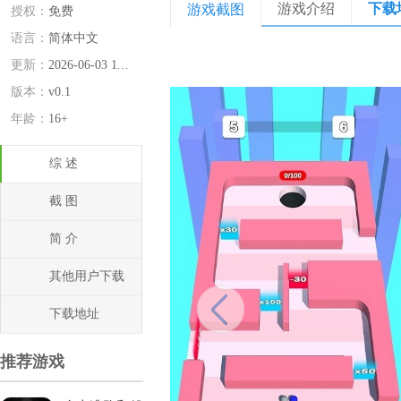
游戏介绍
下载
游戏截图
授权：
免费
语言：
简体中文
更新：
2026-06-03 11:03:00
版本：
v0.1
年龄：
16+
综 述
截 图
简 介
其他用户下载
下载地址
推荐游戏