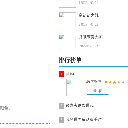
1.9GB / 03-22
金铲铲之战
2.0GB / 03-22
腾讯节奏大师
696MB / 03-22
排行榜单
phira
1
49.32MB
查 看
像素火影次世代
2
颜色。
我的世界移动版手游
3