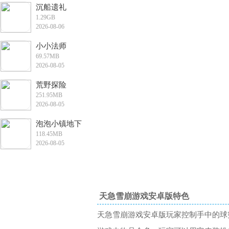
沉船遗礼
1.29GB
2026-08-06
10:34:28
小小法师
69.57MB
2026-08-05
16:54:10
荒野探险
251.95MB
2026-08-05
10:48:47
泡泡小镇地下
118.45MB
城大冒险
2026-08-05
10:38:51
天急雪崩游戏安卓版特色
天急雪崩游戏安卓版玩家控制手中的球