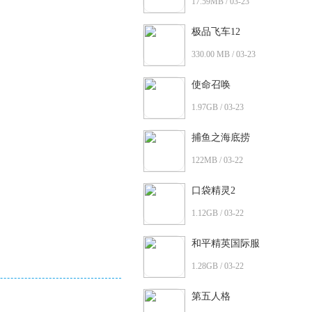
17.59MB / 03-23
极品飞车12
330.00 MB / 03-23
使命召唤
1.97GB / 03-23
捕鱼之海底捞
122MB / 03-22
口袋精灵2
1.12GB / 03-22
和平精英国际服
1.28GB / 03-22
第五人格