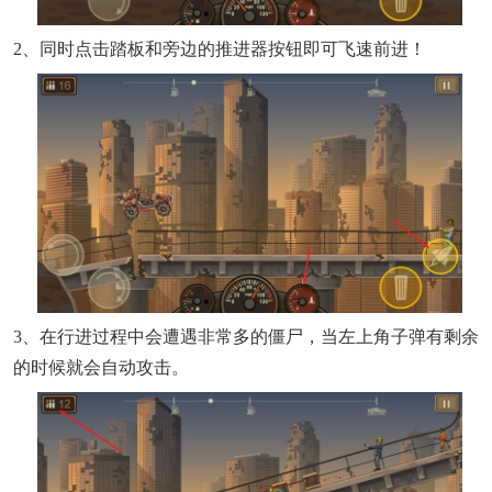
2、同时点击踏板和旁边的推进器按钮即可飞速前进！
3、在行进过程中会遭遇非常多的僵尸，当左上角子弹有剩余
的时候就会自动攻击。