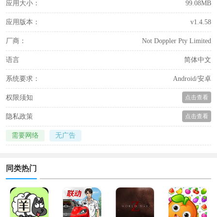
应用大小：
99.08MB
应用版本：
v1.4.58
厂商：
Not Doppler Pty Limited
语言
简体中文
系统要求：
Android/安卓
权限须知
点击查看
隐私政策
点击查看
需要网络
无广告
同类热门