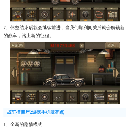
7、休整结束后就会继续前进，当我们顺利闯关后就会解锁新
的战车，踏上新的征程。
战车撞僵尸2游戏手机版亮点
1、全新的剧情模式