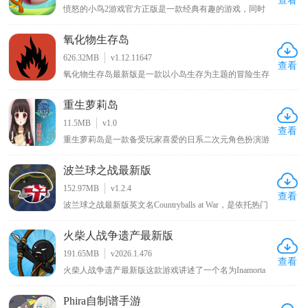
查看
愤怒的小鸟2游戏官方正版是一款经典有趣的游戏，同时
也是《愤怒的小鸟》游戏系列中的第二部作品，与前作相
比，本作采用了更加出色的3D引擎制作，使得画面整体表
氧化物生存岛
现有了很大的提升，场景立体效果也显得更加的突出，给
玩家带来很强的视觉冲击力，而小鸟角色得益于在3D画面
626.32MB
v1.12.11647
的加持下，显得更加生动可爱，相信能给玩家带来别样的
查看
氧化物生存岛最新版是一款以小岛生存为主题的冒险生存
惊喜。
游戏，玩家扮演海难者从小岛开启冒险，需在岛上采集木
材等物资，通过工具台合成不同工具，还能查看可制造列
重生萝莉岛
表、服装列表信息，岛上有废弃城市，包含商场、加油站
等建筑物场景可供探索，但要留意棕熊等野兽带来的威胁
11.5MB
v1.0
。
查看
重生萝莉岛是一款备受玩家喜爱的日系二次元角色扮演游
戏，全中文汉化版本搭配绅士向日系配音，带来沉浸式游
戏体验，玩家可扮演不同角色在奇幻萝莉岛展开冒险，通
波兰球之战最新版
过多样化剧情选择与互动玩法体验紧张刺激探索之旅，游
戏场景设计精良、角色形象生动，战斗系统和日常互动都
152.97MB
v1.2.4
充满趣味性
查看
波兰球之战最新版英文名Countryballs at War，是依托热门
波兰球梗打造的国家题材策略战争手游。采用萌系卡通画
风弱化战争严肃感，融合回合制国家经营与实时战场作战
火柴人战争遗产最新版
双玩法，玩家任选国家阵营执掌政权，统筹资源调配、兵
种编组、外交博弈，稳步扩张国土版图，发展国力登顶超
191.65MB
v2026.1.476
级大国。游戏原生支持简体中文，手动切换即可适配母语
查看
火柴人战争遗产最新版这款游戏讲述了一个名为Inamorta
游玩，兼顾趣味玩梗与深度策略博弈，适配策略游戏爱好
的世界里，各个国家形成了自己独特的战争工艺，而你将
者游玩体验。
被投放在这里，通过闯关推进的方式来获取不同国家的战
Phira自制谱手游
争工艺。该游戏场景设计宏伟，地图广袤，在地图上会有