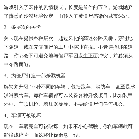
游戏引入了宏伟的剧情模式，长度是前作的五倍。游戏抛弃
了熟悉的沙漠环境设定，而转入了被僵尸感染的城市深处。
2、多层次的关卡
关卡现在提供各种层次！越过风化的高速公路天桥，穿过地
下隧道，或在充满僵尸的工厂中横冲直撞。不管选择哪条道
路，你都会不可避免地与僵尸军团发生正面冲突，并必须从
中夺路而逃。
3、为僵尸打造一部杀戮机器
解锁并升级 10 种不同的车辆，包括跑车、消防车，甚至是冰
淇淋贩售车。每种车辆都可以装备各种升级项目，比如装甲
外框、车顶机枪、增压器等等。不要给僵尸们任何机会。
4、车辆可被破坏
现在，车辆完全可被破坏，如果不小心驾驶，你的车辆就可
能撞成碎片，而这将让你命悬一线。