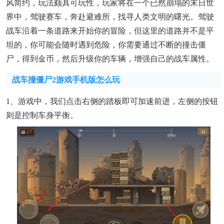
风简约，玩法颇具可玩性，玩家将在一个已然崩塌的末日世
界中，驾驶赛车，奔赴避难所，找寻人类文明的曙光。驾驶
战车沿着一条道路来开始你的冒险，但这里的道路并不是平
坦的，你可能会随时遇到危险，你需要通过不断的撞击僵
尸，得到金币，然后升级你的车辆，增强自己的战车属性。
战车撞僵尸2游戏手机版怎么玩
1、游戏中，我们点击右侧的踏板即可加速前进，左侧的按钮
则是控制车身平衡。