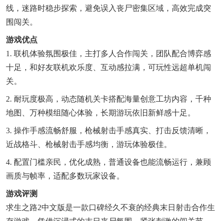
线，迷路时稳步探索，避免误入丧尸密集区域，高效完成突
围闯关。
游戏优点
1. 联机体验氛围极佳，主打多人合作闯关，团队配合博弈感
十足，和好友联机欢乐度、互动感拉满，可玩性远超单机闯
关。
2. 耐玩度极高，动态随机关卡搭配海量创意工坊内容，千种
地图、万种模组随心体验，长期游玩依旧新鲜感十足。
3. 操作手感流畅舒服，枪械射击手感真实、打击反馈清晰，
近战格斗、枪械射击手感均衡，游玩体验极佳。
4. 配置门槛亲民，优化成熟，普通设备也能流畅运行，兼顾
画质与帧率，适配多数玩家设备。
游戏评测
求生之路2中文版是一款口碑经久不衰的经典末日射击合作生