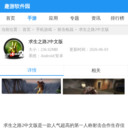
趣游软件园
首页
手游
应用
专题
资讯
排行榜
当前位置：
首页
手机游戏
射击枪战
求生之路2中文版
求生之路2中文版
大小：236.62MB
更新时间：2026-06-03
系统：Android/安卓
详情
相关
求生之路2中文版是一款人气超高的第一人称射击合作生存佳