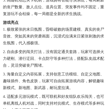
5. 高随机动态关卡机制，游戏拥有智能导演系统，每局刷新
的丧尸数量、敌人点位、道具位置、突发事件均不固定，重
复游玩不会枯燥，每一局都是全新的求生挑战。
游戏亮点
1. 极致紧张的末日氛围，昏暗破败的场景建模、真实的丧尸
音效、突如其来的突袭画面，沉浸式拉满末日紧张刺激的求
生氛围，代入感极强。
2. 自由多变的闯关打法，没有固定通关套路，玩家可选择火
力硬刚、潜行迂回、卡点防守等多种打法，搭配队友战术配
合，灵活突破丧尸围堵。
3. 海量自定义内容拓展，支持创意工坊模组、自定义地图、
趣味插件、角色皮肤，玩家可自由拓展游戏内容，解锁趣味
新模式、新地图、新武器，耐玩度拉满。
4. 适配多元游玩模式，既可联机和好友组队欢乐闯关，也可
单机离线人机对战，同时支持对抗模式、生存模式等多种玩