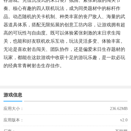
存游戏。凭借沉浸式的末日丧尸氛围、紧张刺激的闯关节
奏、核心有趣的四人联机玩法，成为同类题材中的标杆作
品。动态随机的关卡机制、种类丰富的丧尸敌人、海量的武
器道具体系，搭配无限拓展的创意工坊内容，让游戏拥有超
高的可玩性与自由度。既可以体验紧张刺激的末日求生闯
关，也能和好友联机欢乐互动，玩法灵活多变、体验丰富。
无论是喜欢射击闯关、团队协作，还是偏爱末日生存题材的
玩家，都能在这款游戏中收获十足的游玩乐趣，是一款必玩
的经典常青树射击生存佳作。
游戏信息
应用大小：
236.62MB
应用版本：
v2.0