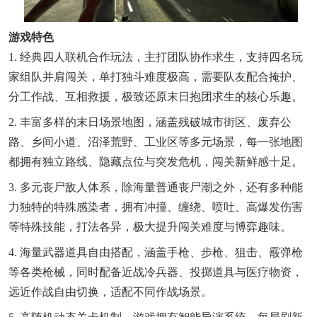
游戏特色
1. 经典四人联机合作玩法，主打团队协作求生，支持四名玩
家组队并肩闯关，单打独斗难度极高，需要队友配合掩护、
分工作战、互相救援，极致还原末日抱团求生的核心乐趣。
2. 丰富多样的末日场景地图，涵盖残破城市街区、废弃公
路、乡间小道、沼泽荒野、工业区等多元场景，每一张地图
都拥有独立路线、隐藏点位与突发危机，闯关新鲜感十足。
3. 多元丧尸敌人体系，除海量普通丧尸潮之外，还有多种能
力独特的特殊感染者，拥有冲撞、缠绕、喷吐、高爆发伤害
等特殊技能，打法各异，极大提升闯关难度与博弈趣味。
4. 海量武器道具自由搭配，涵盖手枪、步枪、狙击、霰弹枪
等各类枪械，同时配备近战冷兵器、投掷道具与医疗物资，
远近作战自由切换，适配不同作战场景。