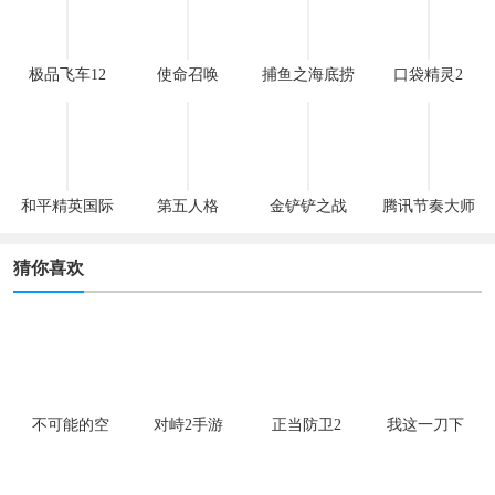
极品飞车12
使命召唤
捕鱼之海底捞
口袋精灵2
和平精英国际
第五人格
金铲铲之战
腾讯节奏大师
服
猜你喜欢
不可能的空
对峙2手游
正当防卫2
我这一刀下
间
去