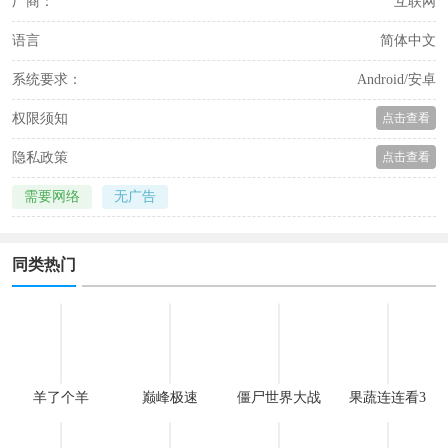
厂商：
互联网
语言
简体中文
系统要求：
Android/安卓
权限须知
点击查看
隐私政策
点击查看
需要网络
无广告
同类热门
羊了个羊
巅峰极速
僵尸世界大战
果蔬连连看3