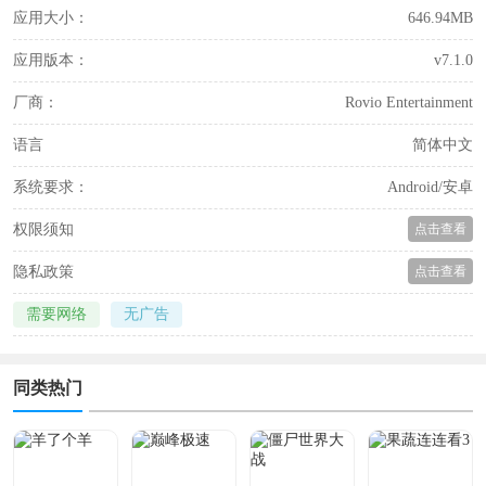
应用大小：
646.94MB
应用版本：
v7.1.0
厂商：
Rovio Entertainment
语言
简体中文
系统要求：
Android/安卓
权限须知
点击查看
隐私政策
点击查看
需要网络
无广告
同类热门