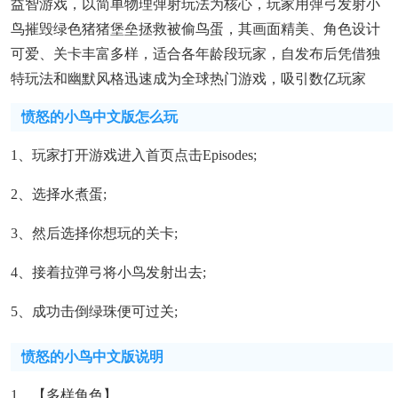
益智游戏，以简单物理弹射玩法为核心，玩家用弹弓发射小
鸟摧毁绿色猪猪堡垒拯救被偷鸟蛋，其画面精美、角色设计
可爱、关卡丰富多样，适合各年龄段玩家，自发布后凭借独
特玩法和幽默风格迅速成为全球热门游戏，吸引数亿玩家
愤怒的小鸟中文版怎么玩
1、玩家打开游戏进入首页点击episodes;
2、选择水煮蛋;
3、然后选择你想玩的关卡;
4、接着拉弹弓将小鸟发射出去;
5、成功击倒绿珠便可过关;
愤怒的小鸟中文版说明
1、【多样角色】