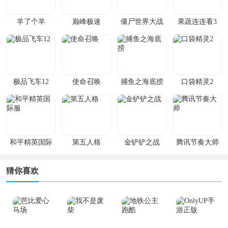
羊了个羊
巅峰极速
僵尸世界大战
果蔬连连看3
极品飞车12
使命召唤
捕鱼之海底捞
口袋精灵2
和平精英国际
第五人格
金铲铲之战
腾讯节奏大师
服
猜你喜欢