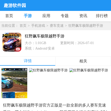
趣游软件园
首页
手游
应用
专题
资讯
排行榜
当前位置：
首页
手机游戏
赛车竞速
狂野飙车极限越野手游
狂野飙车极限越野手游
大小：1.01GB
更新时间：2026-07-01
系统：Android/安卓
详情
相关
狂野飙车极限越野手游官方正版是一款全新的多人赛车竞速