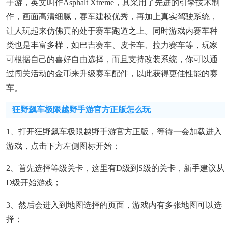
手游，英文叫作Asphalt Xtreme，其采用了先进的引擎技术制
作，画面高清细腻，赛车建模优秀，再加上真实驾驶系统，
让人玩起来仿佛真的处于赛车跑道之上。同时游戏内赛车种
类也是丰富多样，如巴吉赛车、皮卡车、拉力赛车等，玩家
可根据自己的喜好自由选择，而且支持改装系统，你可以通
过闯关活动的金币来升级赛车配件，以此获得更佳性能的赛
车。
狂野飙车极限越野手游官方正版怎么玩
1、打开狂野飙车极限越野手游官方正版，等待一会加载进入
游戏，点击下方左侧图标开始；
2、首先选择等级关卡，这里有D级到S级的关卡，新手建议从
D级开始游戏；
3、然后会进入到地图选择的页面，游戏内有多张地图可以选
择；