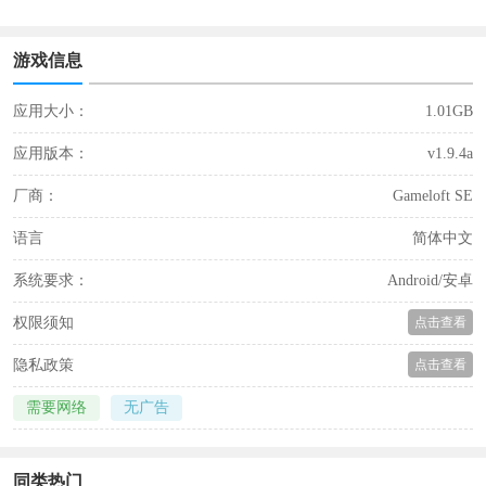
游戏信息
应用大小：
1.01GB
应用版本：
v1.9.4a
厂商：
Gameloft SE
语言
简体中文
系统要求：
Android/安卓
权限须知
点击查看
隐私政策
点击查看
需要网络
无广告
同类热门