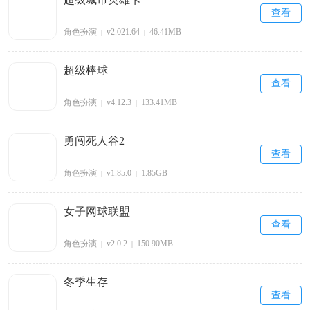
查看
角色扮演
v2.021.64
46.41MB
|
|
超级棒球
查看
角色扮演
v4.12.3
133.41MB
|
|
勇闯死人谷2
查看
角色扮演
v1.85.0
1.85GB
|
|
女子网球联盟
查看
角色扮演
v2.0.2
150.90MB
|
|
冬季生存
查看