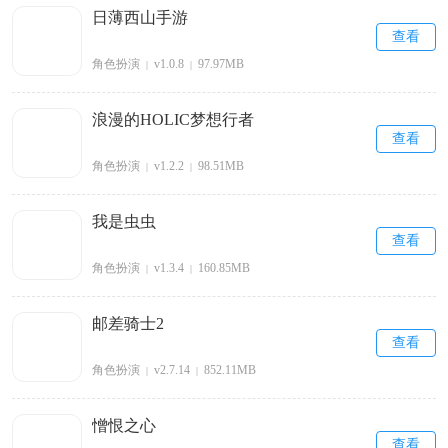
日薄西山手游
查看
角色扮演
v1.0.8
97.97MB
|
|
浪漫的HOLIC梦想行者
查看
角色扮演
v1.2.2
98.51MB
|
|
我是虫虫
查看
角色扮演
v1.3.4
160.85MB
|
|
邮差骑士2
查看
角色扮演
v2.7.14
852.11MB
|
|
憎恨之心
查看