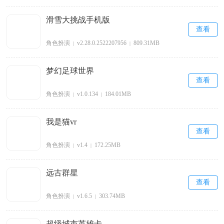
滑雪大挑战手机版
查看
角色扮演
v2.28.0.2522207956
809.31MB
|
|
梦幻足球世界
查看
角色扮演
v1.0.134
184.01MB
|
|
我是猫vr
查看
角色扮演
v1.4
172.25MB
|
|
远古群星
查看
角色扮演
v1.6.5
303.74MB
|
|
超级城市英雄卡