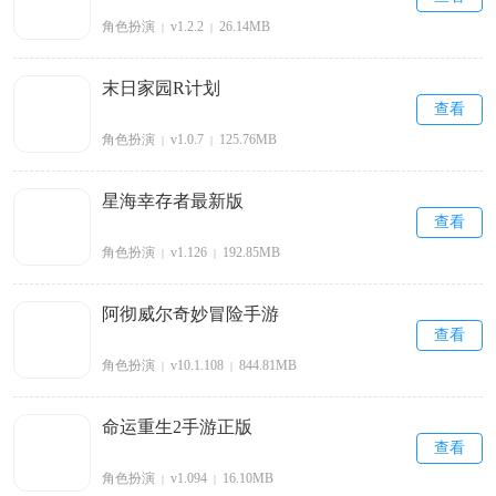
角色扮演
v1.2.2
26.14MB
|
|
末日家园R计划
查看
角色扮演
v1.0.7
125.76MB
|
|
星海幸存者最新版
查看
角色扮演
v1.126
192.85MB
|
|
阿彻威尔奇妙冒险手游
查看
角色扮演
v10.1.108
844.81MB
|
|
命运重生2手游正版
查看
角色扮演
v1.094
16.10MB
|
|