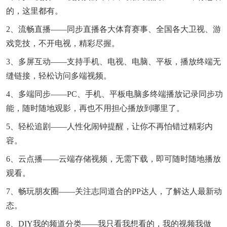
的，这里都有。
2、流畅直播——同步直播各大体育赛事、全国各大卫视、游
戏竞技，不开电视，精彩尽握。
3、多屏互动——支持手机、电视、电脑、平板，播放终端无
缝链接，轻松访问多端视频。
4、多端同步——PC、手机、平板电脑多终端播放记录同步功
能，随时随地观影，再也不用担心播放到哪里了。
5、轻松追剧——人性化闹钟提醒，让你不再怕错过精彩内
容。
6、云点播——云端存储视频，无需下载，即可随时随地播放
观看。
7、畅玩朋友圈——关注志同道合的PP达人，了解达人最新动
态。
8、DIY我的频道分类——我只看我想看的，我的视频我做