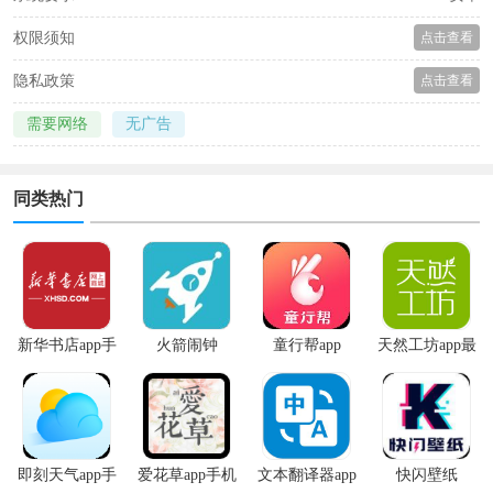
权限须知
点击查看
隐私政策
点击查看
需要网络
无广告
同类热门
新华书店app手
火箭闹钟
童行帮app
天然工坊app最
机版
新版
即刻天气app手
爱花草app手机
文本翻译器app
快闪壁纸