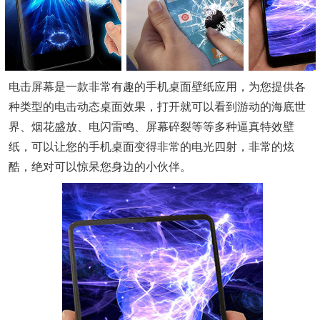
电击屏幕是一款非常有趣的手机桌面壁纸应用，为您提供各
种类型的电击动态桌面效果，打开就可以看到游动的海底世
界、烟花盛放、电闪雷鸣、屏幕碎裂等等多种逼真特效壁
纸，可以让您的手机桌面变得非常的电光四射，非常的炫
酷，绝对可以惊呆您身边的小伙伴。