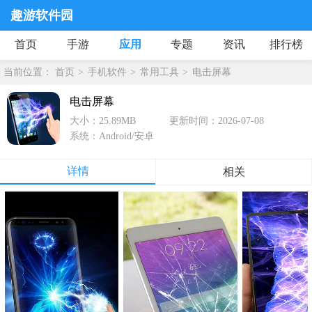
趣游软件园
首页
手游
应用
专题
资讯
排行榜
当前位置：
首页
手机软件
常用工具
电击屏幕
电击屏幕
大小：25.89MB
更新时间：2026-07-08
系统：Android/安卓
详情
相关