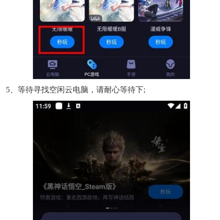
5、等待寻找空闲云电脑，请耐心等待下;