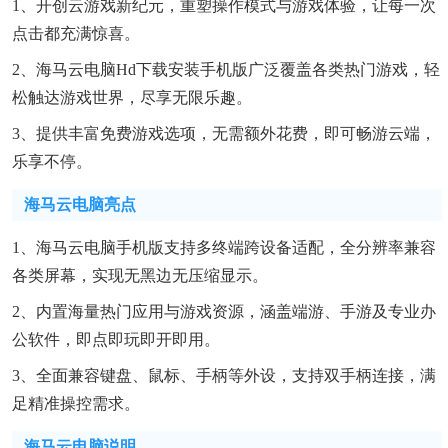
1、开创云游戏新纪元，重塑操作模式与游戏体验，让每一次
点击都充满惊喜。
2、海马云电脑hd下载安装手机版广泛覆盖各类热门游戏，轻
松触达游戏世界，尽享无限乐趣。
3、提供丰富免费游戏选项，无需额外花费，即可畅游云端，
乐享不停。
海马云电脑亮点
1、海马云电脑手机版支持多终端跨设备适配，全分辨率兼容
各类屏幕，实现无黑边无压缩显示。
2、内置海量热门应用与游戏资源，涵盖端游、手游及专业办
公软件，即点即玩即开即用。
3、全面兼容键盘、鼠标、手柄等外设，支持双手柄连接，满
足精准操控需求。
海马云电脑说明