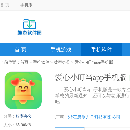
首 页
手机版
首 页
手机游戏
手机软件
当前位置：
首页
>
手机软件
>
效率办公
> 爱心小叮当app手机版
爱心小叮当app手机版
爱心小叮当app手机版是一款
学校的最新通知，还可以与老师进行
吧！
分类：
效率办公
厂商：
浙江启明方舟科技有限公司
大小：
65.90MB