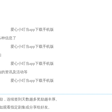
各种信息了
知
内的资讯及活动等
励，连续签到天数越多奖励越丰厚。
如观看指定剧集或分享给好友。