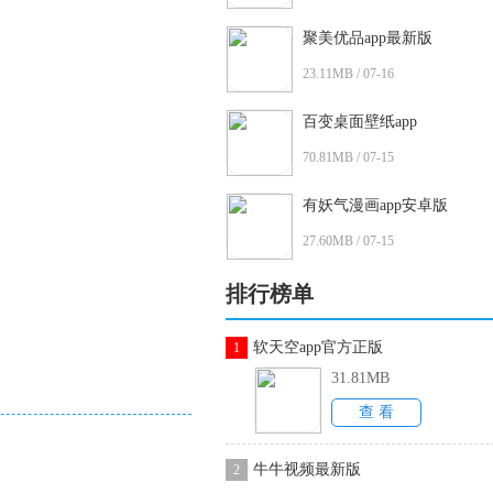
聚美优品app最新版
23.11MB / 07-16
百变桌面壁纸app
70.81MB / 07-15
有妖气漫画app安卓版
27.60MB / 07-15
排行榜单
软天空app官方正版
1
31.81MB
查 看
牛牛视频最新版
2