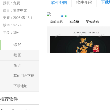
软件介绍
下载
软件截图
授权：
免费
语言：
简体中文
更新：
2026-05-13 15:47:31
版本：
v2.2.6
年龄：
16+
综 述
截 图
简 介
其他用户下载
下载地址
推荐软件