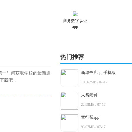
商务数字认证
app
热门推荐
新华书店app手机版
第一时间获取学校的最新通
下载吧！
100.62MB / 07-17
火箭闹钟
22.98MB / 07-17
童行帮app
93.07MB / 07-17