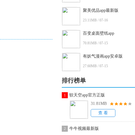
聚美优品app最新版
23.11MB / 07-16
百变桌面壁纸app
70.81MB / 07-15
有妖气漫画app安卓版
27.60MB / 07-15
排行榜单
软天空app官方正版
1
31.81MB
查 看
牛牛视频最新版
2