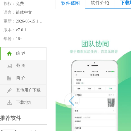
软件介绍
下载
软件截图
授权：
免费
语言：
简体中文
更新：
2026-05-15 16:00:30
版本：
v7.0.1
年龄：
16+
综 述
截 图
简 介
其他用户下载
下载地址
推荐软件