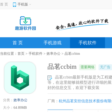
首 页
手机版
首 页
手机游戏
手机软件
当前位置：
首页
>
手机软件
>
效率办公
> 品茗ccbim
品茗ccbim
需要网络
无广告
品茗ccbim最新手机版是为工
等，在这里能够就模型进行详细的展
好的信息交互，欢迎下载安装
分类：
效率办公
厂商：
杭州品茗安控信息技术股份有限
大小：
64.89MB