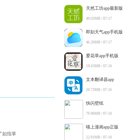
天然工坊app最新版
49.02MB / 07-17
即刻天气app手机版
46.20MB / 07-17
爱花草app手机版
19.43MB / 07-16
文本翻译器app
20.73MB / 07-16
快闪壁纸
79.96MB / 07-16
喵上漫画app正版
了如指掌
22.01MB / 07-16