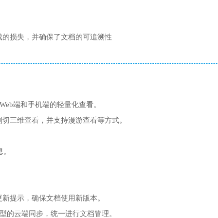
成的损失，并确保了文档的可追溯性
型在Web端和手机端的轻量化查看。
剖切三维查看，并支持漫游查看等方式。
息。
更新提示，确保文档使用新版本。
t等模型的云端同步，统一进行文档管理。