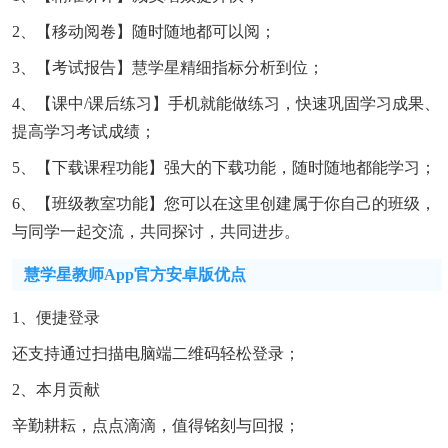
2、【移动阅卷】随时随地都可以阅；
3、【考试报告】慧学星精细指标分析到位；
4、【课中/课后练习】手机就能做练习，快速巩固学习成果、
提高学习考试成绩；
5、【下载课程功能】强大的下载功能，随时随地都能学习；
6、【班级教室功能】您可以在这里创建属于你自己的班级，
与同学一起交流，共同探讨，共同进步。
慧学星教师app官方安卓版优点
1、便捷登录
还支持通过扫描电脑端二维码轻松登录；
2、本月贡献
辛勤耕耘，点点滴滴，值得铭刻与回报；