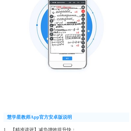
慧学星教师app官方安卓版说明
1、【精准讲评】减负增效提升快；