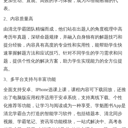
更加生动、直观、高效的学习体验，成为AI智能教辅的代
表。
2、内容质量高
由清北学霸团队精编而成，他们站在出题人的角度梳理中高
考历年真题，深研命题规律，并融入自身独有的解题技巧和
提分经验，内容具有高度的专业性和实用性，能帮助学生快
速掌握解题方法和应试技巧。针对不同学生的学习需求和问
题，提供个性化的解决方案，助力学生实现能力的全方位提
高。
3、多平台支持与丰富功能
全面支持安卓、iPhone选课上课，课程内容可下载回放，还推
出了电脑版应用程序适用于安卓系统，支持离线下载、个性
化推荐等功能，让学习与阅读成为一种享受。学魁图书app是
清北学霸合力打造的智能学习软件，包括错题本、清北同步
视频、学霸笔记、资讯等功能模块，一站式解决中、高考各