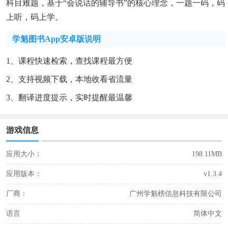
科目难题，基于“会说话的辅导书”的核心理念，一题一码，码
上听，码上学。
学魁图书app安卓版说明
1、课程快速检索，查找课程最方便
2、支持视频下载，本地收看省流量
3、翻译进度提示，实时提醒最温馨
游戏信息
应用大小：
198.11MB
应用版本：
v1.3.4
厂商：
广州学魁榜信息科技有限公司
语言
简体中文