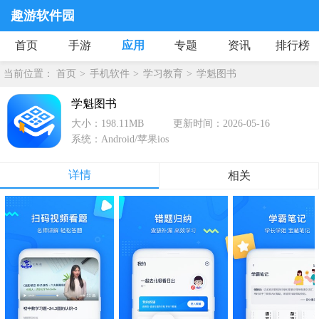
趣游软件园
首页
手游
应用
专题
资讯
排行榜
当前位置：
首页
手机软件
学习教育
学魁图书
学魁图书
大小：198.11MB
更新时间：2026-05-16
系统：Android/苹果ios
详情
相关