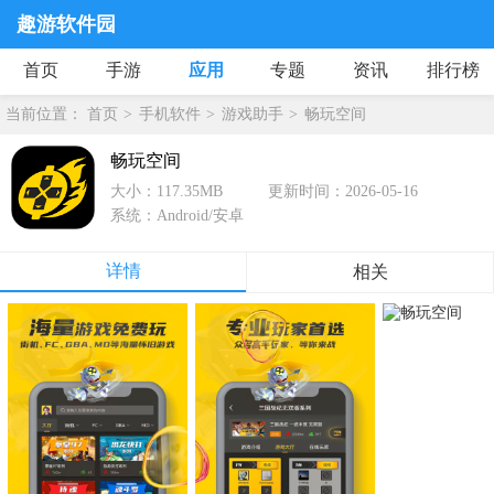
趣游软件园
首页
手游
应用
专题
资讯
排行榜
当前位置：
首页
手机软件
游戏助手
畅玩空间
畅玩空间
大小：117.35MB
更新时间：2026-05-16
系统：Android/安卓
详情
相关