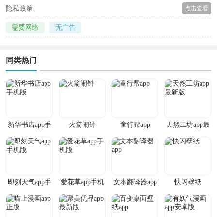
隐私政策
点击查看
需要网络
无广告
同类热门
新华书店app手
火箭闹钟
童行帮app
天然工坊app最
机版
新版
即刻天气app手
爱花草app手机
文本翻译器app
快闪壁纸
机版
版