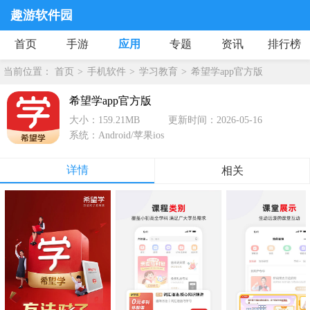
趣游软件园
首页
手游
应用
专题
资讯
排行榜
当前位置：
首页
手机软件
学习教育
希望学app官方版
希望学app官方版
大小：159.21MB
更新时间：2026-05-16
系统：Android/苹果ios
详情
相关