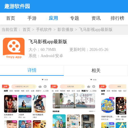
趣游软件园
首页
手游
应用
专题
资讯
排行榜
当前位置：
首页
手机软件
影音播放
飞马影视app最新版
飞马影视app最新版
大小：60.79MB
更新时间：2026-05-26
系统：Android/安卓
详情
相关