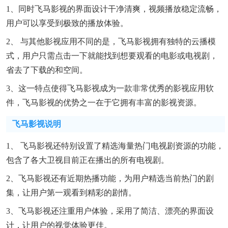
1、同时飞马影视的界面设计干净清爽，视频播放稳定流畅，
用户可以享受到极致的播放体验。
2、 与其他影视应用不同的是，飞马影视拥有独特的云播模
式，用户只需点击一下就能找到想要观看的电影或电视剧，
省去了下载的和空间。
3、这一特点使得飞马影视成为一款非常优秀的影视应用软
件，飞马影视的优势之一在于它拥有丰富的影视资源。
飞马影视说明
1、 飞马影视还特别设置了精选海量热门电视剧资源的功能，
包含了各大卫视目前正在播出的所有电视剧。
2、飞马影视还有近期热播功能，为用户精选当前热门的剧
集，让用户第一观看到精彩的剧情。
3、飞马影视还注重用户体验，采用了简洁、漂亮的界面设
计，让用户的视觉体验更佳。