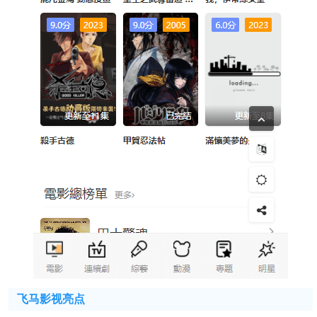
飞马影视亮点