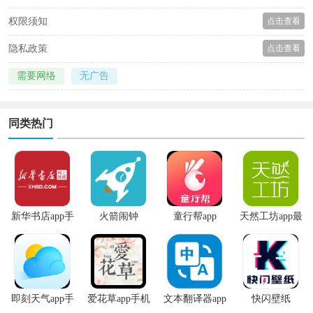
权限须知
点击查看
隐私政策
点击查看
需要网络
无广告
同类热门
新华书店app手
火箭闹钟
童行帮app
天然工坊app最
机版
新版
即刻天气app手
爱花草app手机
文本翻译器app
快闪壁纸