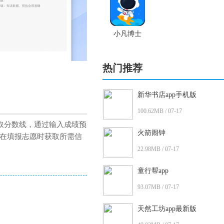
小凡博士
热门推荐
新华书店app手机版
100.62MB / 07-17
录取分数线，通过输入成绩预
火箭闹钟
在填报志愿时获取所需信
22.98MB / 07-17
童行帮app
93.07MB / 07-17
天然工坊app最新版