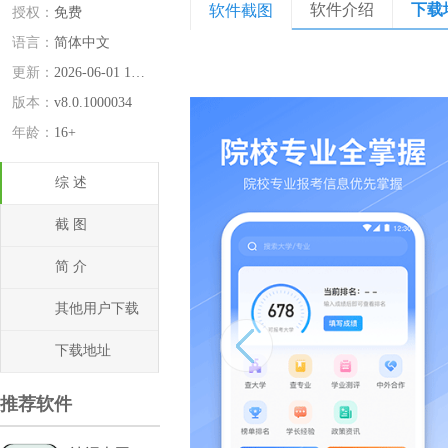
软件介绍
下载
软件截图
授权：
免费
语言：
简体中文
更新：
2026-06-01 16:08:11
版本：
v8.0.1000034
年龄：
16+
综 述
截 图
简 介
其他用户下载
下载地址
推荐软件