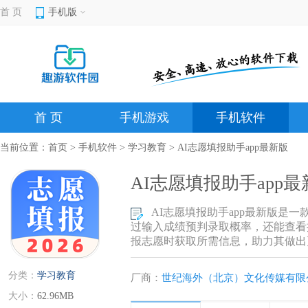
首 页
手机版
首 页
手机游戏
手机软件
当前位置：
首页
>
手机软件
>
学习教育
> AI志愿填报助手app最新版
AI志愿填报助手app最
AI志愿填报助手app最新版
过输入成绩预判录取概率，还能查看
报志愿时获取所需信息，助力其做出
分类：
学习教育
厂商：
世纪海外（北京）文化传媒有限
大小：
62.96MB