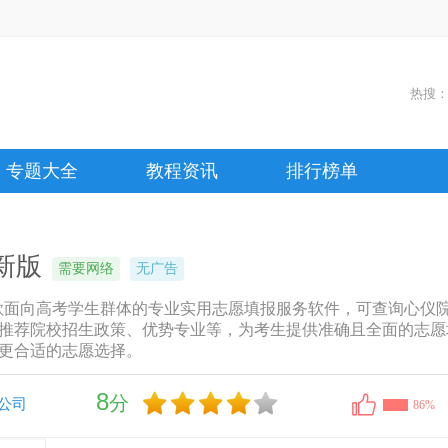
热搜
专题大全
教程资讯
排行榜单
新版
需要网络
无广告
是一款面向高考学生群体的专业实用志愿填报服务软件，可查询心仪
推荐院校招生政策、优势专业等，为考生提供准确且全面的志愿
更合适的志愿选择。
8
分
公司
86%