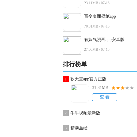
23.11MB / 07-16
百变桌面壁纸app
70.81MB / 07-15
有妖气漫画app安卓版
27.60MB / 07-15
排行榜单
软天空app官方正版
1
31.81MB
查 看
牛牛视频最新版
2
精读圣经
3