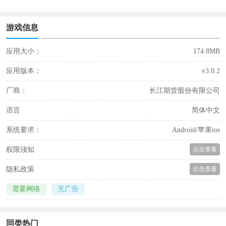
游戏信息
应用大小：
174.8MB
应用版本：
v3.0.2
厂商：
长江期货股份有限公司
语言
简体中文
系统要求：
Android/苹果ios
权限须知
点击查看
隐私政策
点击查看
需要网络
无广告
同类热门