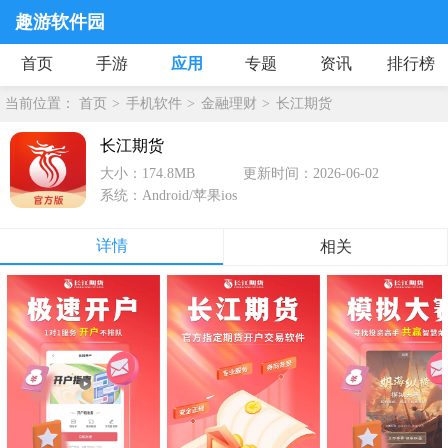
趣游软件园
首页
手游
应用
专题
资讯
排行榜
当前位置：
首页
手机软件
金融理财
长江期货
长江期货
大小：174.8MB
更新时间：2026-06-02
系统：Android/苹果ios
详情
相关