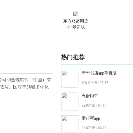
东方财富期货
app最新版
热门推荐
新华书店app手机版
公司和金蝶软件（中国）有
100.62MB / 07-17
教育、医疗等领域多样化
火箭闹钟
22.98MB / 07-17
童行帮app
93.07MB / 07-17