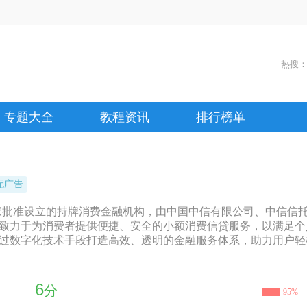
热搜
专题大全
教程资讯
排行榜单
无广告
国家批准设立的持牌消费金融机构，由中国中信有限公司、中信信
致力于为消费者提供便捷、安全的小额消费信贷服务，以满足个
过数字化技术手段打造高效、透明的金融服务体系，助力用户轻
6
分
95%