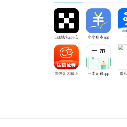
usdt钱包app安
小小账本app
卓版
手机版
国信金太阳证
一木记账app
瑞和
券
手机版