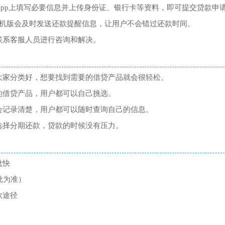
App上填写必要信息并上传身份证、银行卡等资料，即可提交贷款申
p手机版会及时发送还款提醒信息，让用户不会错过还款时间。
联系客服人员进行咨询和解决。
大家分类好，想要找到需要的借贷产品就会很轻松。
的借贷产品，用户都可以自己挑选。
会记录清楚，用户都可以随时查询自己的信息。
选择分期还款，贷款的时候没有压力。
批快
批为准）
款途径