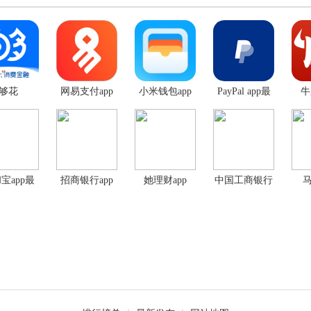
够花
网易支付app
小米钱包app
PayPal app最
牛
手机版
手机版
新版
宝app最
招商银行app
她理财app
中国工商银行
新版
app