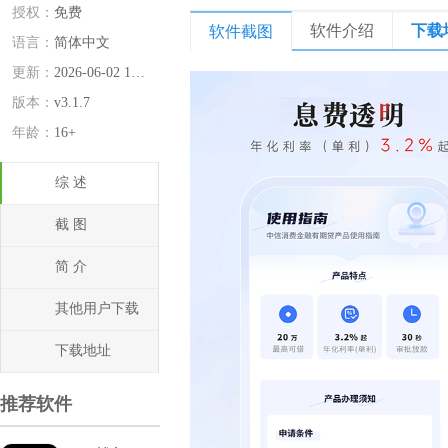
授权：
免费
软件介绍
下载
软件截图
语言：
简体中文
更新：
2026-06-02 14:56:04
版本：
v3.1.7
年龄：
16+
综 述
截 图
简 介
其他用户下载
下载地址
推荐软件