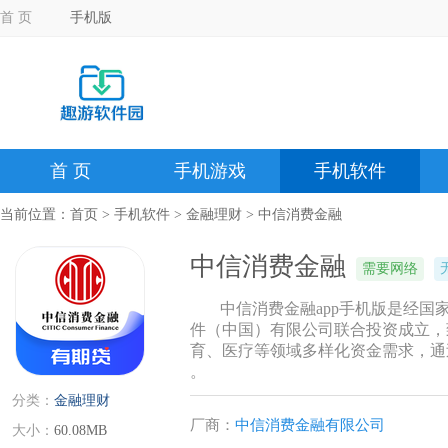
首 页
手机版
首 页
手机游戏
手机软件
当前位置：
首页
>
手机软件
>
金融理财
> 中信消费金融
中信消费金融
需要网络
中信消费金融app手机版是经
件（中国）有限公司联合投资成立，
育、医疗等领域多样化资金需求，通
。
分类：
金融理财
厂商：
中信消费金融有限公司
大小：
60.08MB