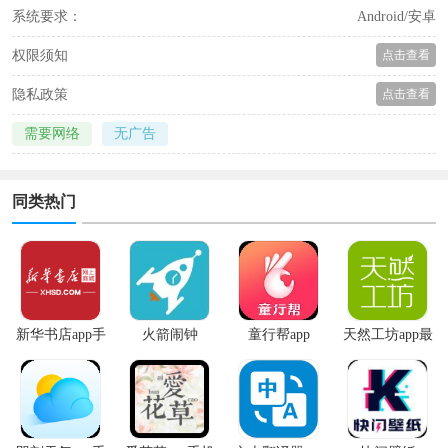
系统要求：
Android/安卓
权限须知
点击查看
隐私政策
点击查看
需要网络
无广告
同类热门
新华书店app手
火箭闹钟
童行帮app
天然工坊app最
机版
新版