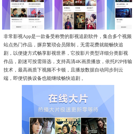
非常影视app是一款备受称赞的影视追剧软件，集合多个视频
站点热门作品，摒弃繁琐会员限制，无需花费就能畅快追
剧，以便捷方式畅享影视世界，它按影片类型详细分类影视
作品，剧迷可按需筛选，支持高清4K画质播放，依托P2P传输
技术，最高画质下视频不卡顿，且播放数据自动同步到云
端，即便切换设备也能继续畅快追剧 。