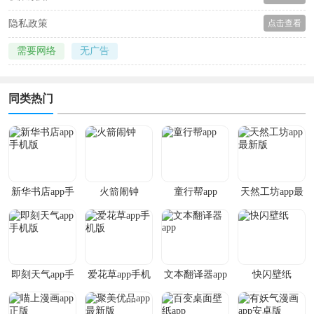
隐私政策
点击查看
需要网络
无广告
同类热门
新华书店app手
火箭闹钟
童行帮app
天然工坊app最
机版
新版
即刻天气app手
爱花草app手机
文本翻译器app
快闪壁纸
机版
版