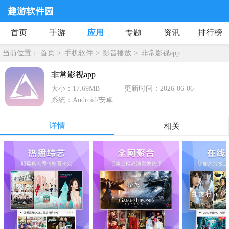
趣游软件园
首页
手游
应用
专题
资讯
排行榜
当前位置：
首页
手机软件
影音播放
非常影视app
非常影视app
大小：17.69MB
更新时间：2026-06-06
系统：Android/安卓
详情
相关