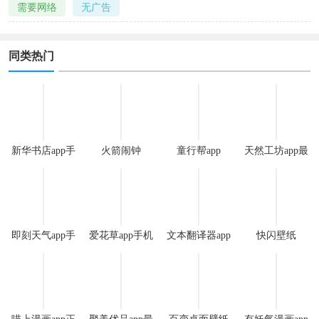
需要网络
无广告
同类热门
新华书店app手
火箭闹钟
童行帮app
天然工坊app最
机版
新版
即刻天气app手
爱花草app手机
文本翻译器app
快闪壁纸
机版
版