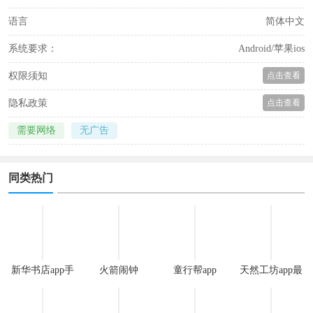
语言
简体中文
系统要求：
Android/苹果ios
权限须知
点击查看
隐私政策
点击查看
需要网络
无广告
同类热门
新华书店app手
火箭闹钟
童行帮app
天然工坊app最
机版
新版