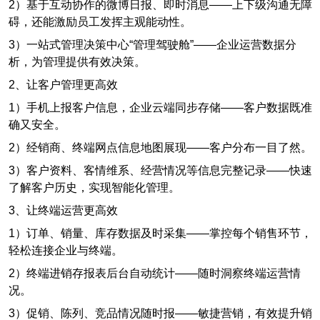
2）基于互动协作的微博日报、即时消息——上下级沟通无障
碍，还能激励员工发挥主观能动性。
3）一站式管理决策中心“管理驾驶舱”——企业运营数据分
析，为管理提供有效决策。
2、让客户管理更高效
1）手机上报客户信息，企业云端同步存储——客户数据既准
确又安全。
2）经销商、终端网点信息地图展现——客户分布一目了然。
3）客户资料、客情维系、经营情况等信息完整记录——快速
了解客户历史，实现智能化管理。
3、让终端运营更高效
1）订单、销量、库存数据及时采集——掌控每个销售环节，
轻松连接企业与终端。
2）终端进销存报表后台自动统计——随时洞察终端运营情
况。
3）促销、陈列、竞品情况随时报——敏捷营销，有效提升销