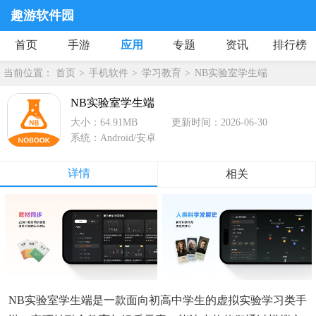
趣游软件园
首页
手游
应用
专题
资讯
排行榜
当前位置：
首页
手机软件
学习教育
NB实验室学生端
NB实验室学生端
大小：64.91MB
更新时间：2026-06-30
系统：Android/安卓
详情
相关
NB实验室学生端是一款面向初高中学生的虚拟实验学习类手