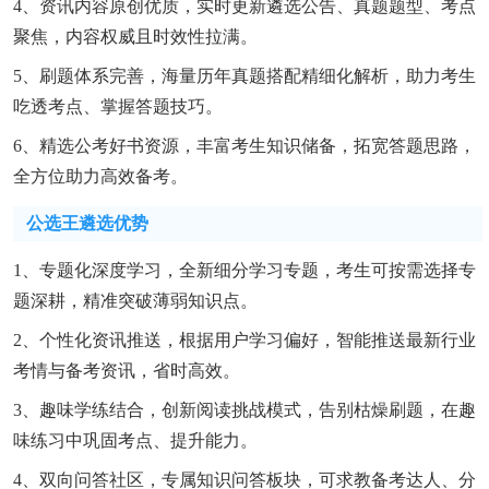
4、资讯内容原创优质，实时更新遴选公告、真题题型、考点
聚焦，内容权威且时效性拉满。
5、刷题体系完善，海量历年真题搭配精细化解析，助力考生
吃透考点、掌握答题技巧。
6、精选公考好书资源，丰富考生知识储备，拓宽答题思路，
全方位助力高效备考。
公选王遴选优势
1、专题化深度学习，全新细分学习专题，考生可按需选择专
题深耕，精准突破薄弱知识点。
2、个性化资讯推送，根据用户学习偏好，智能推送最新行业
考情与备考资讯，省时高效。
3、趣味学练结合，创新阅读挑战模式，告别枯燥刷题，在趣
味练习中巩固考点、提升能力。
4、双向问答社区，专属知识问答板块，可求教备考达人、分