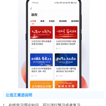
公选王遴选说明
1、在线学习理论知识，可以进行预习或者复习。