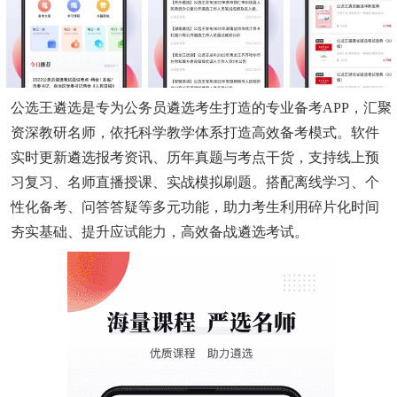
公选王遴选是专为公务员遴选考生打造的专业备考APP，汇聚
资深教研名师，依托科学教学体系打造高效备考模式。软件
实时更新遴选报考资讯、历年真题与考点干货，支持线上预
习复习、名师直播授课、实战模拟刷题。搭配离线学习、个
性化备考、问答答疑等多元功能，助力考生利用碎片化时间
夯实基础、提升应试能力，高效备战遴选考试。