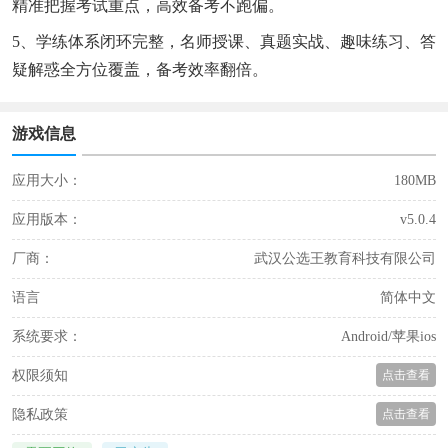
精准把握考试重点，高效备考不跑偏。
5、学练体系闭环完整，名师授课、真题实战、趣味练习、答
疑解惑全方位覆盖，备考效率翻倍。
游戏信息
应用大小：
180MB
应用版本：
v5.0.4
厂商：
武汉公选王教育科技有限公司
语言
简体中文
系统要求：
Android/苹果ios
权限须知
点击查看
隐私政策
点击查看