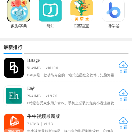
象形字典
简知
E英语宝
博学谷
最新排行
Bstage
51.49MB
v16.10.0
查看
Bstage是一款功能齐全的一站式追星社交软件，汇聚海量
追星用户群体，汇聚全网明星资讯、独家八卦与偶像动
态。平台支持用户记录分享追星心路、自由发表个人见
E站
解，同时提供星粉互动、粉丝社交、音源试听、周边选
购、线下活动报名等全套追星服务。界面简洁清爽、分类
26.41MB
v1.9.7.0
清晰，操作简单易上手，全方位满足用户日常追星、互动
查看
E站是备受众多用户青睐、手机上必装的免费小说漫画软
交友、资源收藏的多样化需求。
件，用户可在线观看各类喜欢的漫画，涵盖各种类型，能
带来优质阅读环境，可谓只有想不到没有找不到的漫画，
牛牛视频最新版
该新版本软件将各种功能免费提供给用户，为漫画爱好者
带来丰富多样且免费便捷的阅读体验 。
7.18MB
v1.5.3
查看
牛牛视频最新版app是一款出色的影视剧集软件，它拥有