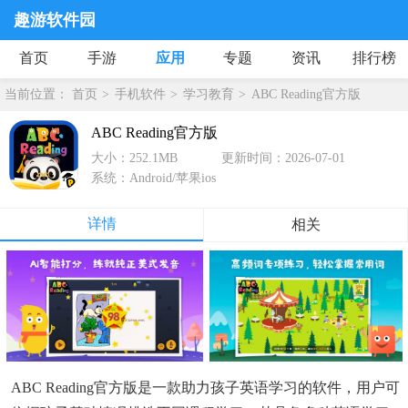
趣游软件园
首页
手游
应用
专题
资讯
排行榜
当前位置：
首页
手机软件
学习教育
ABC Reading官方版
ABC Reading官方版
大小：252.1MB
更新时间：2026-07-01
系统：Android/苹果ios
详情
相关
ABC Reading官方版是一款助力孩子英语学习的软件，用户可