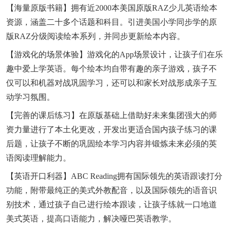
【海量原版书籍】拥有近2000本美国原版RAZ少儿英语绘本
资源，涵盖二十多个话题和科目。引进美国小学同步学的原
版RAZ分级阅读绘本系列，并同步更新绘本内容。
【游戏化的场景体验】游戏化的App场景设计，让孩子们在乐
趣中爱上学英语。每个绘本均自带有趣的亲子游戏，孩子不
仅可以和机器对战巩固学习，还可以和家长对战形成亲子互
动学习氛围。
【完善的课后练习】在原版基础上借助好未来集团强大的师
资力量进行了本土化更改，开发出更适合国内孩子练习的课
后题，让孩子不断的巩固绘本学习内容并锻炼未来必须的英
语阅读理解能力。
【英语开口利器】ABC Reading拥有国际领先的英语跟读打分
功能，附带最纯正的美式外教配音，以及国际领先的语音识
别技术，通过孩子自己进行绘本跟读，让孩子练就一口地道
美式英语，提高口语能力，解决哑巴英语教学。