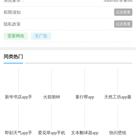
系统要求：
Android/苹果ios
权限须知
点击查看
隐私政策
点击查看
需要网络
无广告
同类热门
新华书店app手
火箭闹钟
童行帮app
天然工坊app最
机版
新版
即刻天气app手
爱花草app手机
文本翻译器app
快闪壁纸