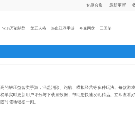
专题合集
|
最新更新
|
：
WiFi万能钥匙
第五人格
热血江湖手游
夸克网盘
三国杀
最高的解压益智类手游，涵盖消除、跑酷、模拟经营等多种玩法。每款游
。榜单实时更新用户评分与下载量数据，帮助您快速发现精品。立即查看
，随时随地轻松一刻。