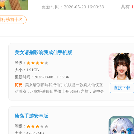
更新时间：2026-05-20 16:09:33
共有
1
排行榜前十名
美女请别影响我成仙手机版
等级：
大小：1.91GB
更新时间：2026-08-08 11:55:36
简要:
美女请别影响我成仙手机版是一款真人仙侠互
直接下载
动游戏，玩家扮演修仙界修士开启修行之旅，途中会
邂逅众多红颜知己，做出的每个决定都影响红颜好感
度，好感度达特定阈值可解锁对应角色结局，游戏具
备多种分支剧情，玩家既能选择专心修炼，也能与红
绘岛手游安卓版
颜谈情说爱，为玩家带来丰富多样的仙侠体验。
等级：
大小：478.47MB