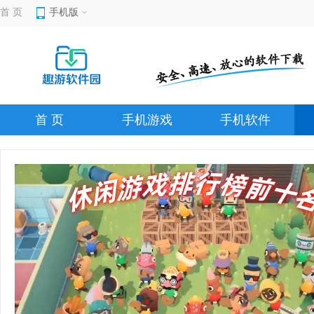
首 页
手机版
首 页
手机游戏
手机软件